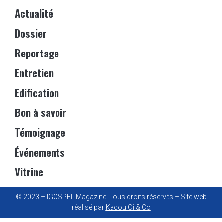
Actualité
Dossier
Reportage
Entretien
Edification
Bon à savoir
Témoignage
Événements
Vitrine
© 2023 – IGOSPEL Magazine. Tous droits réservés – Site web
réalisé par
Kacou Oi & Co