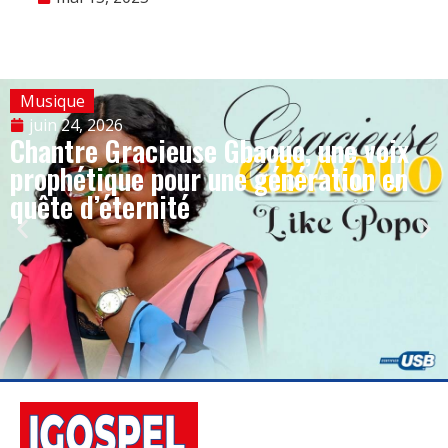
Musique
juin 24, 2026
Chantre Gracieuse Gbaouo, une voix
prophétique pour une génération en
quête d’éternité