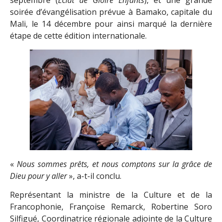
septembre (
Éclat de Gloire Enfants
), et une grande
soirée d’évangélisation prévue à Bamako, capitale du
Mali, le 14 décembre pour ainsi marqué la dernière
étape de cette édition internationale.
«
Nous sommes prêts, et nous comptons sur la grâce de
Dieu pour y aller
», a-t-il conclu.
Représentant la ministre de la Culture et de la
Francophonie, Françoise Remarck, Robertine Soro
Silfigué, Coordinatrice régionale adjointe de la Culture