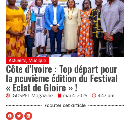
Actualité
,
Musique
Côte d’Ivoire : Top départ pour
la neuvième édition du Festival
« Éclat de Gloire » !
IGOSPEL Magazine
mai 4, 2025
4:47 pm
Ecouter cet article