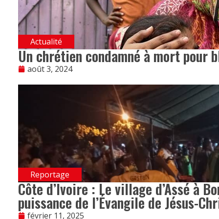
Actualité
Un chrétien condamné à mort pour b
août 3, 2024
Reportage
Côte d’Ivoire : Le village d’Assé à B
puissance de l’Évangile de Jésus-Chr
février 11, 2025