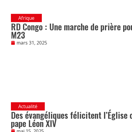
Afrique
RD Congo : Une marche de prière pou
M23
mars 31, 2025
Actualité
Des évangéliques félicitent l’Église 
pape Léon XIV
mai 15, 2025