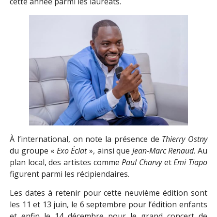
cette année parmi les lauréats.
À l’international, on note la présence de
Thierry Ostny
du groupe «
Exo Éclat
», ainsi que
Jean-Marc Renaud
. Au
plan local, des artistes comme
Paul Charvy
et
Emi Tiapo
figurent parmi les récipiendaires.
Les dates à retenir pour cette neuvième édition sont
les 11 et 13 juin, le 6 septembre pour l’édition enfants
et enfin le 14 décembre pour le grand concert de