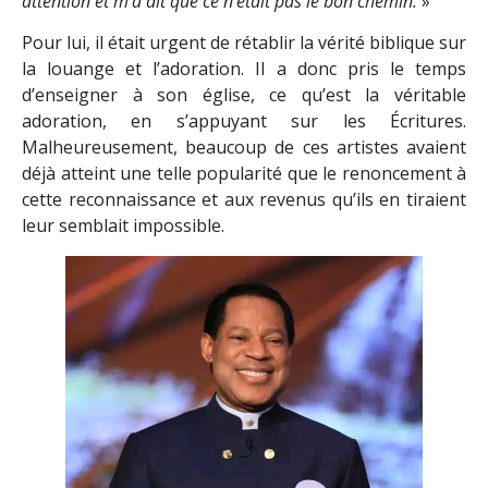
attention et m’a dit que ce n’était pas le bon chemin.
»
Pour lui, il était urgent de rétablir la vérité biblique sur
la louange et l’adoration. Il a donc pris le temps
d’enseigner à son église, ce qu’est la véritable
adoration, en s’appuyant sur les Écritures.
Malheureusement, beaucoup de ces artistes avaient
déjà atteint une telle popularité que le renoncement à
cette reconnaissance et aux revenus qu’ils en tiraient
leur semblait impossible.