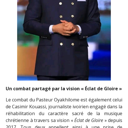
Un combat partagé par la vision
« Éclat de Gloire »
Le combat du Pasteur Oyakhilome est également celui
de Casimir Kouassi, journaliste ivoirien engagé dans la
réhabilitation du caractère sacré de la musique
chrétienne à travers sa vision «
Éclat de Gloire
» depuis
2017. Tous deux appellent ainsi à une prise de