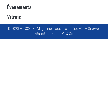
Événements
Vitrine
© 2023 – IGOSPEL Magazine. Tous droits réservés – Site web
réalisé par
Kacou Oi & Co