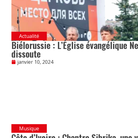
Actualité
Biélorussie : L’Église évangélique N
dissoute
janvier 10, 2024
Musique
Côte d’Ivoire : Chantre Sibrika, une 