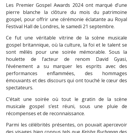
Les Premier Gospel Awards 2024 ont marqué d’une
pierre blanche la clôture du mois du patrimoine
gospel, pour offrir une cérémonie éclatante au Royal
Festival Hall de Londres, le samedi 21 septembre.
Ce fut une véritable vitrine de la scène musicale
gospel britannique, où la culture, la foi et le talent se
sont mêlés pour une soirée mémorable. Sous la
houlette de l’acteur de renom David Gyasi,
l’événement a su marquer les esprits avec des
performances enflammées, des hommages
émouvants et des discours qui ont touché le cœur des
spectateurs.
C’était une soirée où tout le gratin de la scène
musicale gospel s’est réuni, sous une pluie de
récompenses et de reconnaissance.
Parmi les célébrités présentes, on pouvait apercevoir
des visages bien connus tels que
Keisha Buchanan
des