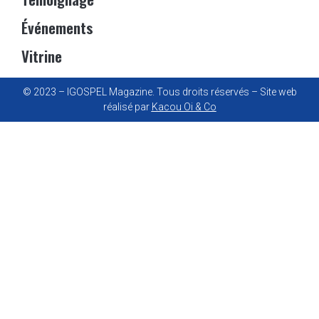
Événements
Vitrine
© 2023 – IGOSPEL Magazine. Tous droits réservés – Site web
réalisé par
Kacou Oi & Co