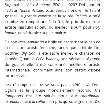
Sugababes,
Alex Boateng
, PDG de 0207 Def Jam, et
l’acteur
Nonso Anozie
, tous venus honorer le talent
gospel. La grande vedette de la soirée,
Reblah
, a raflé
la mise en remportant à la fois le prix du meilleur
artiste masculin et celui du meilleur album pour
Holy
Impact
, un véritable coup de maître.
De son côté,
Annatoria
a brillé en décrochant le prix de
la meilleure artiste féminine, tandis que le hit de Tim
Godfrey,
Big God
, a été sacré meilleure chanson de
l’année. Quant à
CeCe Winans
, une véritable légende
du gospel, elle a été couronnée meilleure artiste
internationale, confirmant ainsi son statut d’icône
incontestable.
Les récompenses ne se sont pas arrêtées là. Femi
Oguns et le groupe mondialement reconnu
The
Compozers
ont été salués pour leur
contribution
exceptionnelle à la culture
, un prix qui souligne leur rôle