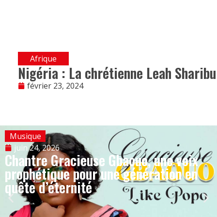
Afrique
Nigéria : La chrétienne Leah Sharibu
février 23, 2024
Musique
juin 24, 2026
Chantre Gracieuse Gbaouo, une voix
prophétique pour une génération en
quête d’éternité