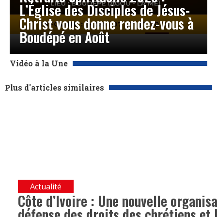
L’Église des Disciples de Jésus-
Christ vous donne rendez-vous à
Boudépé en Août
Vidéo à la Une
Plus d'articles similaires
Actualité
Côte d’Ivoire : Une nouvelle organis
défense des droits des chrétiens et 