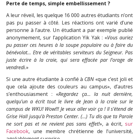
Perte de temps, simple embellissement ?
A leur réveil, les quelque 16 000 autres étudiants n’ont
pas pu passer à côté. Les réactions ont varié d’une
personne à l’autre. Un étudiant a par exemple publié
anonymement, sur l’application Yik Yak : «
Vous auriez
pu passer ces heures à la soupe populaire ou à faire du
bénévolat… Etre de véritables serviteurs du Seigneur. Pas
juste écrire à la craie, qui sera effacée par l’orage de
vendredi.
»
Si une autre étudiante à confié à
CBN
«que c’est joli et
que cela ajoute des couleurs au campus», d’autres
s’enthousiasment : «
Regardez ça… la nuit dernière,
quelqu’un a écrit tout le livre de Jean à la craie sur le
campus de WKU! Wow!!! Je veux aller voir ça ! Il s’étend de
Grise Hall jusqu’à Preston Center. (…) Tu dis que ta Parole
ne sort pas et ne revient pas sans effet!
», a écrit,
sur
Facebook
, une membre chrétienne de l’université,
agréablement surprise.