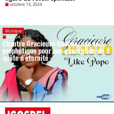
octobre 13, 2024
Musique
juin 24, 2026
Chantre Gracieuse Gbaouo, une voix
prophétique pour une génération en
quête d’éternité