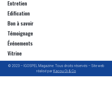
Entretien
Edification
Bon à savoir
Témoignage
Événements
Vitrine
© 2023 – IGOSPEL Magazine. Tous droits réservés – Site web
réalisé par
Kacou Oi & Co