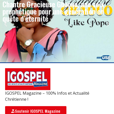
Chantre Gracieuse Gbaouo, une voix
prophétique pour une génération en
quête d’éternité
IGOSPEL Magazine – 100% Infos et Actualité
Chrétienne !
Soutenir IGOSPEL Magazine