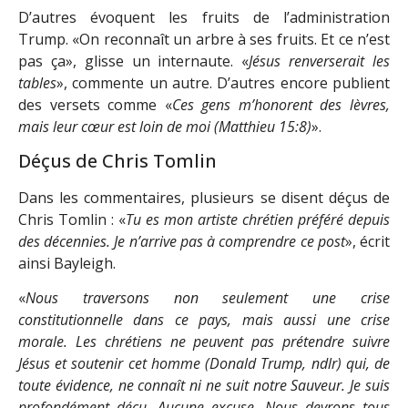
D’autres évoquent les fruits de l’administration
Trump. «On reconnaît un arbre à ses fruits. Et ce n’est
pas ça», glisse un internaute. «
Jésus renverserait les
tables
», commente un autre. D’autres encore publient
des versets comme «
Ces gens m’honorent des lèvres,
mais leur cœur est loin de moi (Matthieu 15:8)
».
Déçus de Chris Tomlin
Dans les commentaires, plusieurs se disent déçus de
Chris Tomlin : «
Tu es mon artiste chrétien préféré depuis
des décennies. Je n’arrive pas à comprendre ce post
», écrit
ainsi Bayleigh.
«
Nous traversons non seulement une crise
constitutionnelle dans ce pays, mais aussi une crise
morale. Les chrétiens ne peuvent pas prétendre suivre
Jésus et soutenir cet homme (Donald Trump, ndlr) qui, de
toute évidence, ne connaît ni ne suit notre Sauveur. Je suis
profondément déçu. Aucune excuse. Nous devrons tous