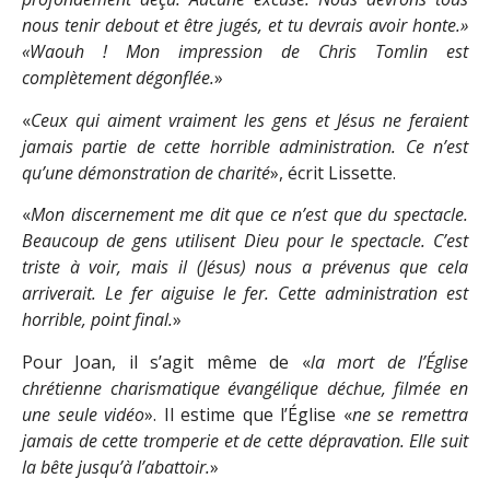
nous tenir debout et être jugés, et tu devrais avoir honte.»
«Waouh ! Mon impression de Chris Tomlin est
complètement dégonflée.
»
«
Ceux qui aiment vraiment les gens et Jésus ne feraient
jamais partie de cette horrible administration. Ce n’est
qu’une démonstration de charité
», écrit Lissette.
«
Mon discernement me dit que ce n’est que du spectacle.
Beaucoup de gens utilisent Dieu pour le spectacle. C’est
triste à voir, mais il (Jésus) nous a prévenus que cela
arriverait. Le fer aiguise le fer. Cette administration est
horrible, point final.
»
Pour Joan, il s’agit même de «
la mort de l’Église
chrétienne charismatique évangélique déchue, filmée en
une seule vidéo
». Il estime que l’Église «
ne se remettra
jamais de cette tromperie et de cette dépravation. Elle suit
la bête jusqu’à l’abattoir.
»