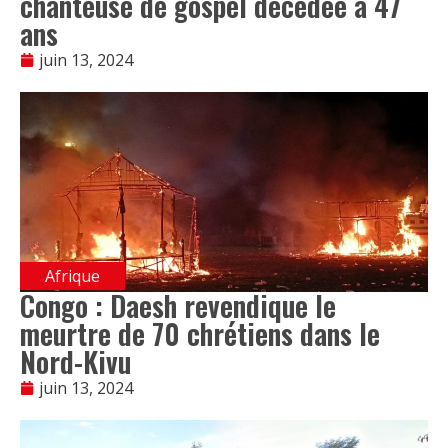
chanteuse de gospel décédée à 47
ans
juin 13, 2024
Afrique
Congo : Daesh revendique le
meurtre de 70 chrétiens dans le
Nord-Kivu
juin 13, 2024