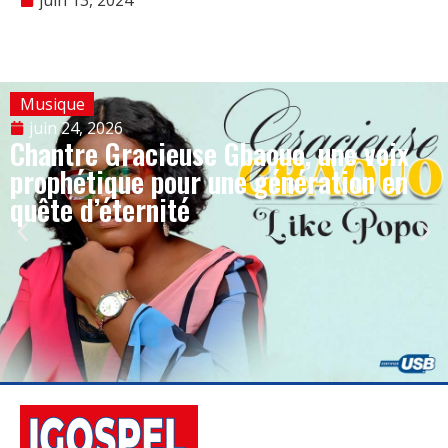
juin 13, 2024
Musique
juin 24, 2026
Chantre Gracieuse Gbaouo, une voix
prophétique pour une génération en
quête d’éternité