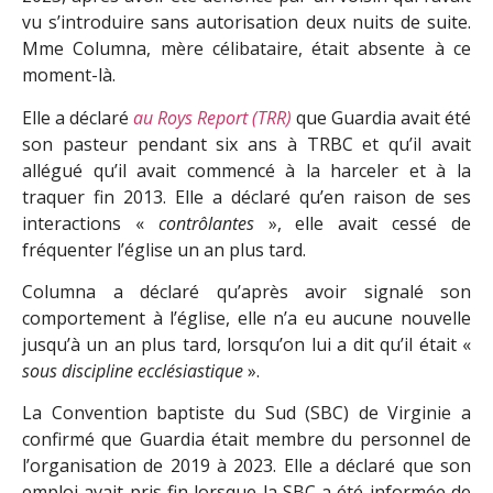
vu s’introduire sans autorisation deux nuits de suite.
Mme Columna, mère célibataire, était absente à ce
moment-là.
Elle a déclaré
au Roys Report (TRR)
que Guardia avait été
son pasteur pendant six ans à TRBC et qu’il avait
allégué qu’il avait commencé à la harceler et à la
traquer fin 2013. Elle a déclaré qu’en raison de ses
interactions «
contrôlantes
», elle avait cessé de
fréquenter l’église un an plus tard.
Columna a déclaré qu’après avoir signalé son
comportement à l’église, elle n’a eu aucune nouvelle
jusqu’à un an plus tard, lorsqu’on lui a dit qu’il était «
sous discipline ecclésiastique
».
La Convention baptiste du Sud (SBC) de Virginie a
confirmé que Guardia était membre du personnel de
l’organisation de 2019 à 2023. Elle a déclaré que son
emploi avait pris fin lorsque la SBC a été informée de