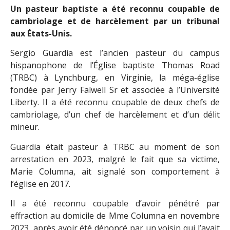
Un pasteur baptiste a été reconnu coupable de
cambriolage et de harcèlement par un tribunal
aux États-Unis.
Sergio Guardia est l’ancien pasteur du campus
hispanophone de l’Église baptiste Thomas Road
(TRBC) à Lynchburg, en Virginie, la méga-église
fondée par Jerry Falwell Sr et associée à l’Université
Liberty. Il a été reconnu coupable de deux chefs de
cambriolage, d’un chef de harcèlement et d’un délit
mineur.
Guardia était pasteur à TRBC au moment de son
arrestation en 2023, malgré le fait que sa victime,
Marie Columna, ait signalé son comportement à
l’église en 2017.
Il a été reconnu coupable d’avoir pénétré par
effraction au domicile de Mme Columna en novembre
2023, après avoir été dénoncé par un voisin qui l’avait