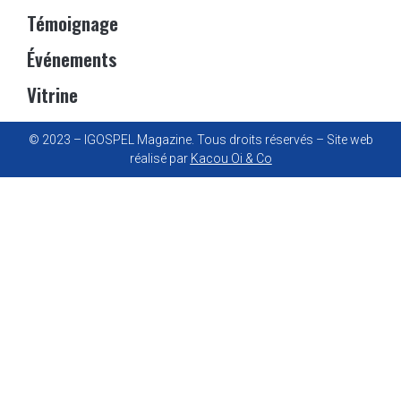
Témoignage
Événements
Vitrine
© 2023 – IGOSPEL Magazine. Tous droits réservés – Site web
réalisé par
Kacou Oi & Co