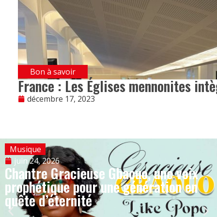
Bon à savoir
France : Les Églises mennonites intè
décembre 17, 2023
Musique
juin 24, 2026
Chantre Gracieuse Gbaouo, une voix
prophétique pour une génération en
quête d’éternité