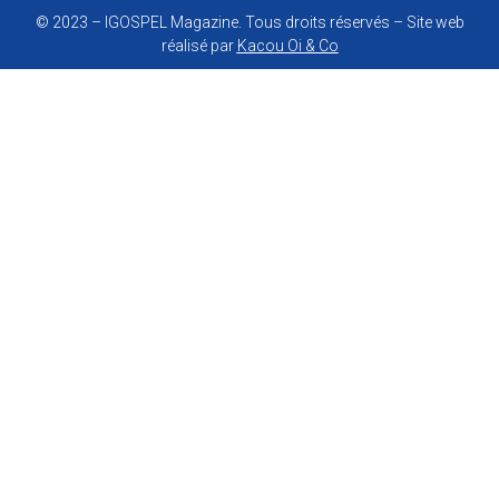
© 2023 – IGOSPEL Magazine. Tous droits réservés – Site web
réalisé par
Kacou Oi & Co