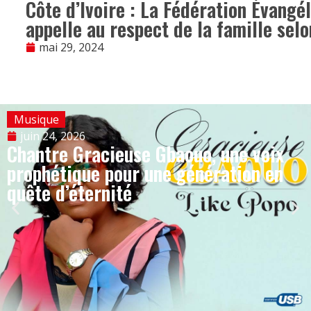
Côte d’Ivoire : La Fédération Évangél
appelle au respect de la famille selo
mai 29, 2024
Musique
juin 24, 2026
Chantre Gracieuse Gbaouo, une voix
prophétique pour une génération en
quête d’éternité