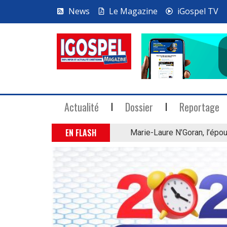
News
Le Magazine
iGospel TV
Actualité
Dossier
Reportage
EN FLASH
Marie-Laure N’Goran, l’épou