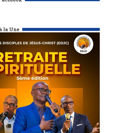
à la Une