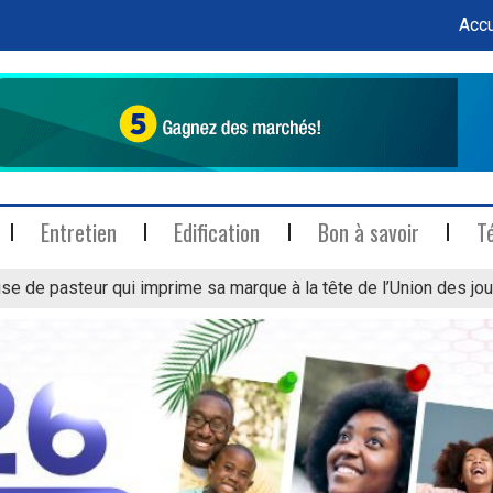
Accu
Entretien
Edification
Bon à savoir
T
se de pasteur qui imprime sa marque à la tête de l’Union des jou