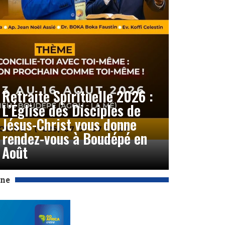
Retraite Spirituelle 2026 :
L’Église des Disciples de
Jésus-Christ vous donne
rendez-vous à Boudépé en
Août
Une