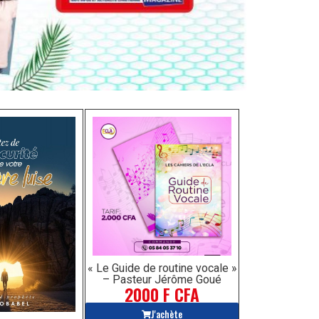
« Le Guide de routine vocale »
– Pasteur Jérôme Goué
2000 F CFA
J'achète