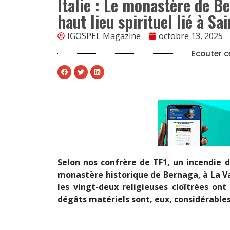
Italie : Le monastère de B
haut lieu spirituel lié à Sa
IGOSPEL Magazine
octobre 13, 2025
Ecouter ce
Selon nos confrère de TF1, un incendie d
monastère historique de Bernaga, à La Vall
les vingt-deux religieuses cloîtrées on
dégâts matériels sont, eux, considérables