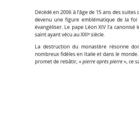
Décédé en 2006 à l’âge de 15 ans des suites 
devenu une figure emblématique de la foi 
évangéliser. Le pape Léon XIV l’a canonisé l
saint ayant vécu au XXIᵉ siècle.
La destruction du monastère résonne d
nombreux fidèles en Italie et dans le monde.
promet de rebâtir, «
pierre après pierre
», ce s