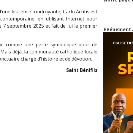
d’une leucémie foudroyante, Carlo Acutis est
contemporaine, en utilisant Internet pour
e 7 septembre 2025 et fait de lui le premier
Événement 
onc comme une perte symbolique pour de
 Mais déjà, la communauté catholique locale
anctuaire chargé d’histoire et de dévotion.
Saint Bénifils