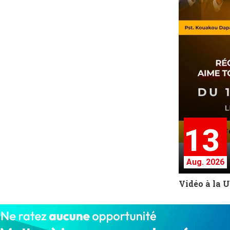
13
Aug. 2026
Vidéo à la 