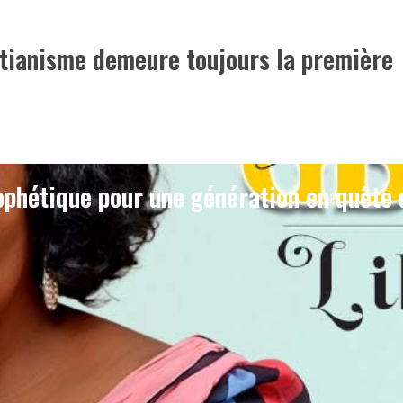
stianisme demeure toujours la première
phétique pour une génération en quête 