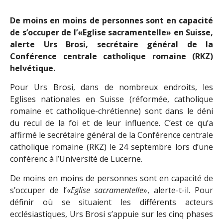
De moins en moins de personnes sont en capacité
de s’occuper de l’«Eglise sacramentelle» en Suisse,
alerte Urs Brosi, secrétaire général de la
Conférence centrale catholique romaine (RKZ)
helvétique.
Pour Urs Brosi, dans de nombreux endroits, les
Eglises nationales en Suisse (réformée, catholique
romaine et catholique-chrétienne) sont dans le déni
du recul de la foi et de leur influence. C’est ce qu’a
affirmé le secrétaire général de la Conférence centrale
catholique romaine (RKZ) le 24 septembre lors d’une
conférenc à l’Université de Lucerne.
De moins en moins de personnes sont en capacité de
s’occuper de l’«
Eglise sacramentelle
», alerte-t-il. Pour
définir où se situaient les différents acteurs
ecclésiastiques, Urs Brosi s’appuie sur les cinq phases