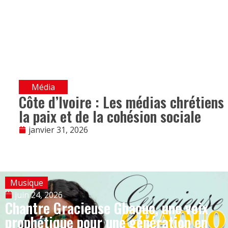
Média
Côte d’Ivoire : Les médias chrétiens
la paix et de la cohésion sociale
janvier 31, 2026
Musique
juin 24, 2026
Chantre Gracieuse Gbaouo, une voix
prophétique pour une génération en