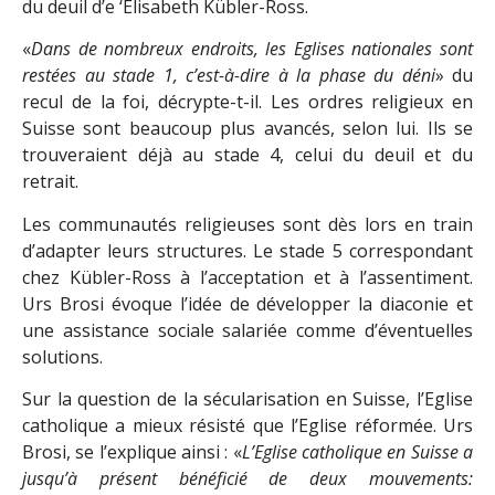
du deuil d’e ‘Elisabeth Kübler-Ross.
«
Dans de nombreux endroits, les Eglises nationales sont
restées au stade 1, c’est-à-dire à la phase du déni
» du
recul de la foi, décrypte-t-il. Les ordres religieux en
Suisse sont beaucoup plus avancés, selon lui. Ils se
trouveraient déjà au stade 4, celui du deuil et du
retrait.
Les communautés religieuses sont dès lors en train
d’adapter leurs structures. Le stade 5 correspondant
chez Kübler-Ross à l’acceptation et à l’assentiment.
Urs Brosi évoque l’idée de développer la diaconie et
une assistance sociale salariée comme d’éventuelles
solutions.
Sur la question de la sécularisation en Suisse, l’Eglise
catholique a mieux résisté que l’Eglise réformée. Urs
Brosi, se l’explique ainsi : «
L’Eglise catholique en Suisse a
jusqu’à présent bénéficié de deux mouvements: