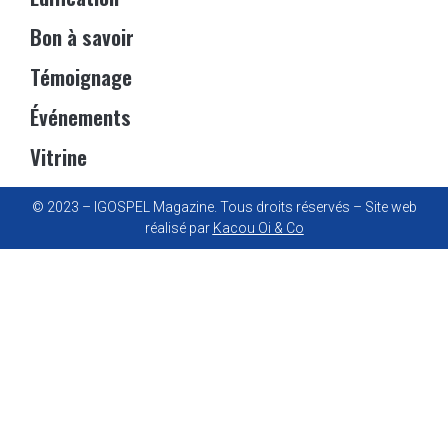
Bon à savoir
Témoignage
Événements
Vitrine
© 2023 – IGOSPEL Magazine. Tous droits réservés – Site web
réalisé par
Kacou Oi & Co