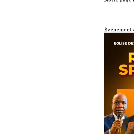
Événement 