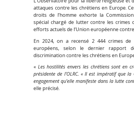
L’Observatoire pour la liberté religieuse et
attaques contre les chrétiens en Europe. C
droits de l’homme exhorte la Commissi
spécial chargé de lutter contre les crimes d
efforts actuels de l’Union européenne contre 
En 2024, on a recensé 2 444 crimes de 
européens, selon le dernier rapport de
discrimination contre les chrétiens en Euro
«
Les hostilités envers les chrétiens sont en c
présidente de l’OLRC. « Il est impératif que 
engagement qu’elle manifeste dans la lutte cont
elle précisé.