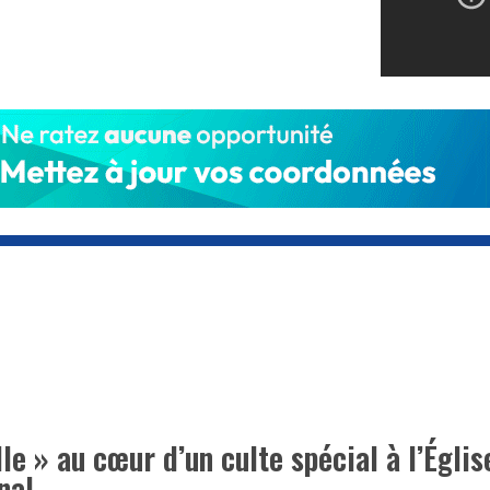
lle » au cœur d’un culte spécial à l’Églis
nal