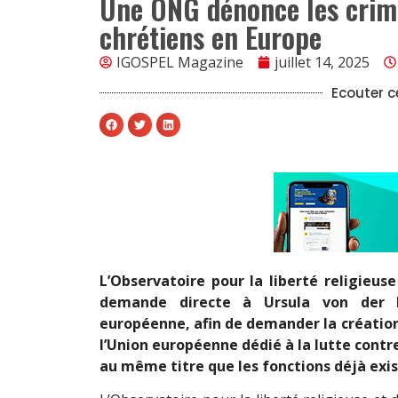
Une ONG dénonce les crime
chrétiens en Europe
IGOSPEL Magazine
juillet 14, 2025
Ecouter ce
L’Observatoire pour la liberté religieu
demande directe à Ursula von der 
européenne, afin de demander la créatio
l’Union européenne dédié à la lutte contre
au même titre que les fonctions déjà exis