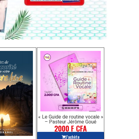
« Le Guide de routine vocale »
– Pasteur Jérôme Goué
2000 F CFA
J'achète