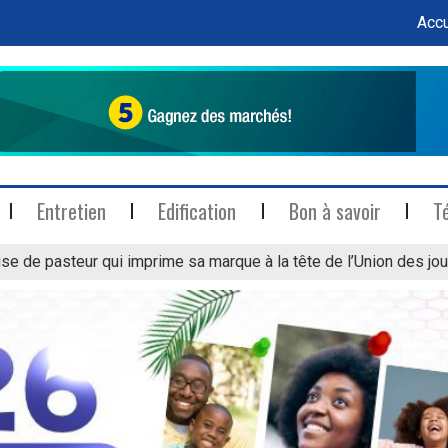
Accu
Entretien
Edification
Bon à savoir
T
se de pasteur qui imprime sa marque à la tête de l’Union des jou