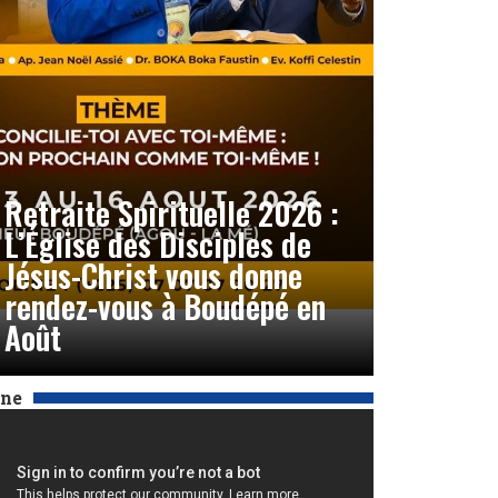
Retraite Spirituelle 2026 :
L’Église des Disciples de
Jésus-Christ vous donne
rendez-vous à Boudépé en
Août
Une