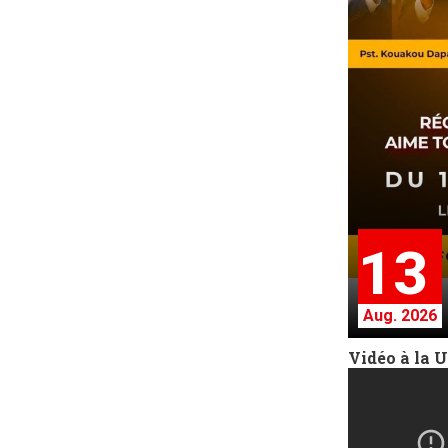
13
Aug. 2026
Vidéo à la 