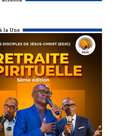
à la Une