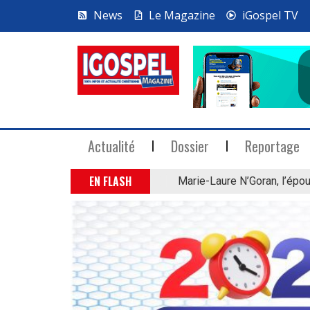
News
Le Magazine
iGospel TV
Actualité
Dossier
Reportage
EN FLASH
Marie-Laure N’Goran, l’épou