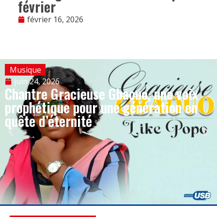
février
février 16, 2026
Musique
juin 24, 2026
Chantre Gracieuse Gbaouo, une voix
prophétique pour une génération en
quête d’éternité