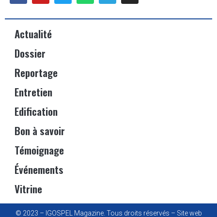
Actualité
Dossier
Reportage
Entretien
Edification
Bon à savoir
Témoignage
Événements
Vitrine
© 2023 – IGOSPEL Magazine. Tous droits réservés – Site web