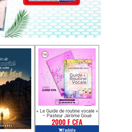
« Le Guide de routine vocale »
– Pasteur Jérôme Goué
2000 F CFA
J'achète