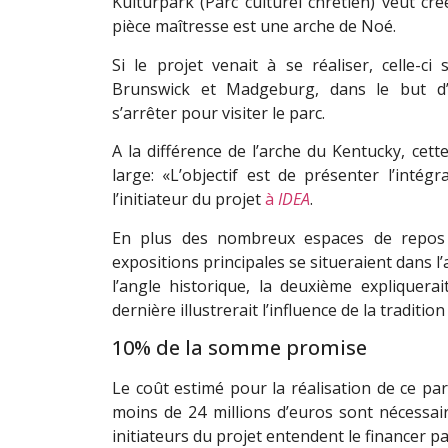
Kulturpark (Parc culturel chrétien) veut c
pièce maîtresse est une arche de Noé.
Si le projet venait à se réaliser, celle-ci 
Brunswick et Madgeburg, dans le but d’
s’arrêter pour visiter le parc.
A la différence de l’arche du Kentucky, cette
large: «L’objectif est de présenter l’intégr
l’initiateur du projet
à
IDEA
.
En plus des nombreux espaces de repos 
expositions principales se situeraient dans l’
l’angle historique, la deuxième expliquerait
dernière illustrerait l’influence de la traditio
10% de la somme promise
Le coût estimé pour la réalisation de ce pa
moins de 24 millions d’euros sont nécessai
initiateurs du projet entendent le financer p