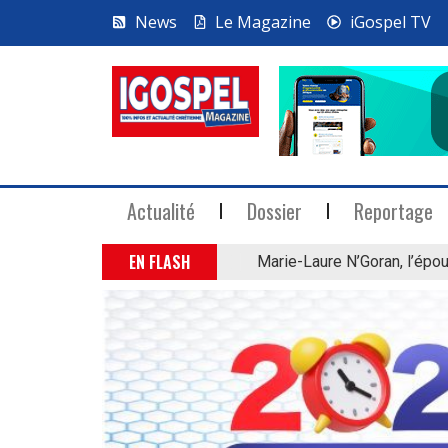
News
Le Magazine
iGospel TV
Actualité
Dossier
Reportage
EN FLASH
Marie-Laure N’Goran, l’épou