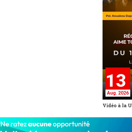
13
Aug. 2026
Vidéo à la 