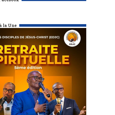
à la Une