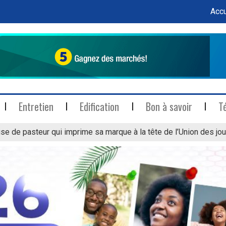
Accu
Entretien
Edification
Bon à savoir
T
se de pasteur qui imprime sa marque à la tête de l’Union des jou