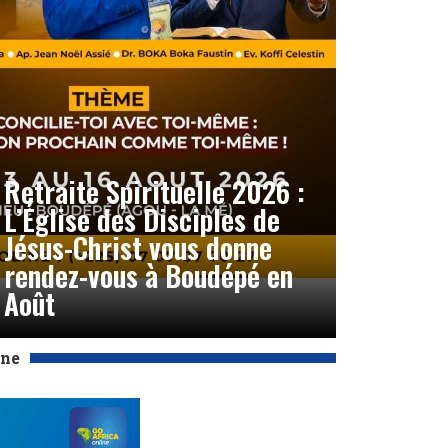
Retraite Spirituelle 2026 :
L’Église des Disciples de
Jésus-Christ vous donne
rendez-vous à Boudépé en
Août
Une