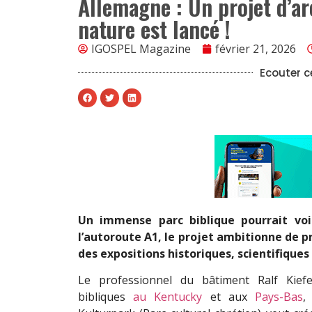
Allemagne : Un projet d’a
nature est lancé !
IGOSPEL Magazine
février 21, 2026
Ecouter ce
Un immense parc biblique pourrait voi
l’autoroute A1, le projet ambitionne de pré
des expositions historiques, scientifiques 
Le professionnel du bâtiment Ralf Kief
bibliques
au Kentucky
et aux
Pays-Bas
,