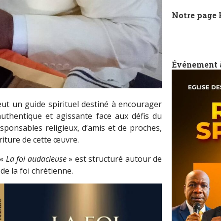
Notre page
Événement 
veut un guide spirituel destiné à encourager
authentique et agissante face aux défis du
esponsables religieux, d’amis et de proches,
criture de cette œuvre.
 «
La foi audacieuse
» est structuré autour de
e la foi chrétienne.