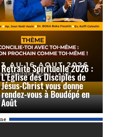
Retraite Spirituelle 2026 :
L’Église des Disciples de
Jésus-Christ vous donne
rendez-vous à Boudépé en
Août
Une