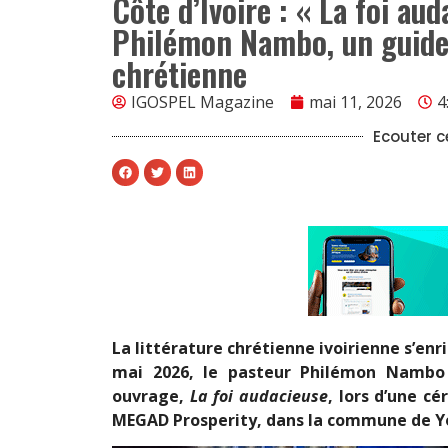
Côte d’Ivoire : « La foi au
Philémon Nambo, un guide 
chrétienne
IGOSPEL Magazine
mai 11, 2026
4
Ecouter ce
La littérature chrétienne ivoirienne s’enr
mai 2026, le pasteur Philémon Nambo 
ouvrage,
La foi audacieuse
, lors d’une c
MEGAD Prosperity, dans la commune de 