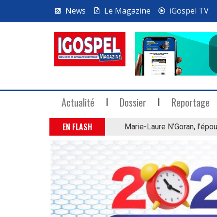
News
Le Magazine
iGospel TV
Actualité
Dossier
Reportage
EN FLASH
Marie-Laure N’Goran, l’épou