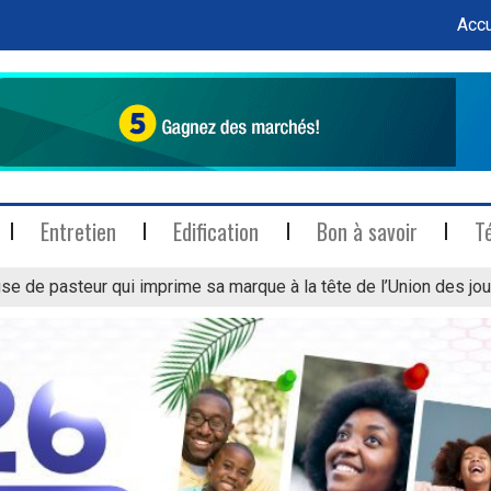
Accu
Entretien
Edification
Bon à savoir
T
se de pasteur qui imprime sa marque à la tête de l’Union des jou