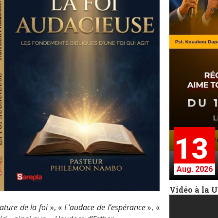
13
Aug. 2026
Vidéo à la 
ature de la foi
», «
L’audace de l’espérance
», «