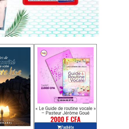
« Le Guide de routine vocale »
– Pasteur Jérôme Goué
2000 F CFA
J'achète