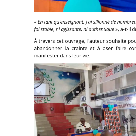
«
En tant qu’enseignant, j’ai sillonné de nombreuse
foi stable, ni agissante, ni authentique
», a-t-il d
À travers cet ouvrage, l’auteur souhaite pous
abandonner la crainte et à oser faire co
manifester dans leur vie.