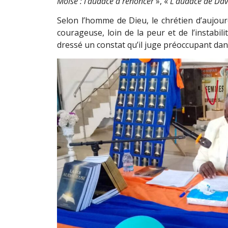
Moïse : l’audace à renoncer
», «
L’audace de Dav
Selon l’homme de Dieu, le chrétien d’aujourd
courageuse, loin de la peur et de l’instabilité
dressé un constat qu’il juge préoccupant da