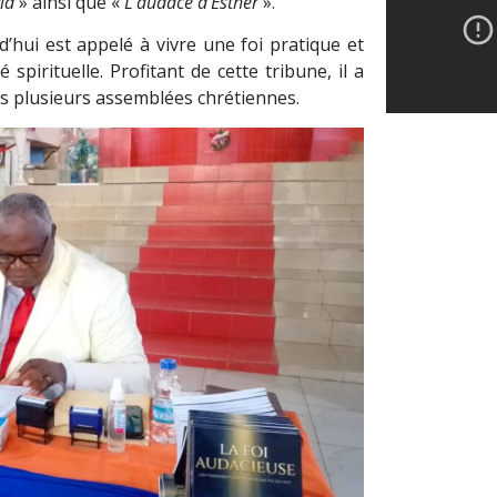
id
» ainsi que «
L’audace d’Esther
».
’hui est appelé à vivre une foi pratique et
 spirituelle. Profitant de cette tribune, il a
ns plusieurs assemblées chrétiennes.