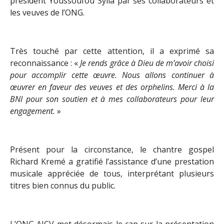
président Youssoufou Sylla par ses collaborateurs et
les veuves de l’ONG.
Très touché par cette attention, il a exprimé sa
reconnaissance : «
Je rends grâce à Dieu de m’avoir choisi
pour accomplir cette œuvre. Nous allons continuer à
œuvrer en faveur des veuves et des orphelins. Merci à la
BNI pour son soutien et à mes collaborateurs pour leur
engagement.
»
Présent pour la circonstance, le chantre gospel
Richard Kremé a gratifié l’assistance d’une prestation
musicale appréciée de tous, interprétant plusieurs
titres bien connus du public.
L’ONG AJCV met désormais le cap sur la présentation