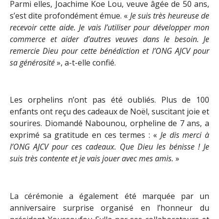
Parmi elles, Joachime Koe Lou, veuve âgée de 50 ans,
s’est dite profondément émue. «
Je suis très heureuse de
recevoir cette aide. Je vais l’utiliser pour développer mon
commerce et aider d’autres veuves dans le besoin. Je
remercie Dieu pour cette bénédiction et l’ONG AJCV pour
sa générosité
», a-t-elle confié.
Les orphelins n’ont pas été oubliés. Plus de 100
enfants ont reçu des cadeaux de Noël, suscitant joie et
sourires. Diomandé Nabounou, orpheline de 7 ans, a
exprimé sa gratitude en ces termes : «
Je dis merci à
l’ONG AJCV pour ces cadeaux. Que Dieu les bénisse ! Je
suis très contente et je vais jouer avec mes amis.
»
La cérémonie a également été marquée par un
anniversaire surprise organisé en l’honneur du