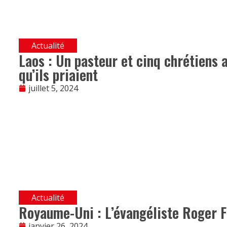
Actualité
Laos : Un pasteur et cinq chrétiens 
qu’ils priaient
juillet 5, 2024
Actualité
Royaume-Uni : L’évangéliste Roger F
janvier 26, 2024