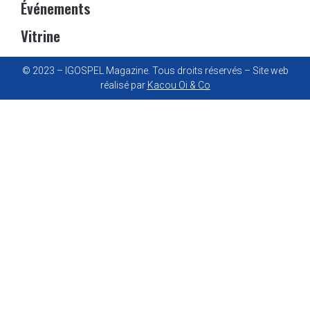
Événements
Vitrine
© 2023 – IGOSPEL Magazine. Tous droits réservés – Site web
réalisé par
Kacou Oi & Co