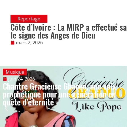
Reportage
Côte d’Ivoire : La MIRP a effectué s
le signe des Anges de Dieu
mars 2, 2026
Musique
juin 24, 2026
Chantre Gracieuse Gbaouo, une voix
prophétique pour une génération en
quête d’éternité