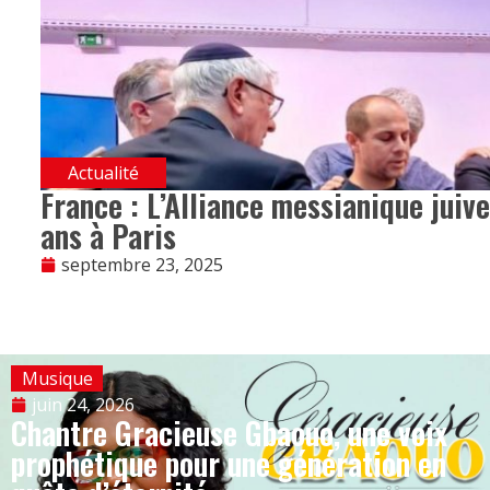
Actualité
France : L’Alliance messianique juive
ans à Paris
septembre 23, 2025
Musique
juin 24, 2026
Chantre Gracieuse Gbaouo, une voix
prophétique pour une génération en