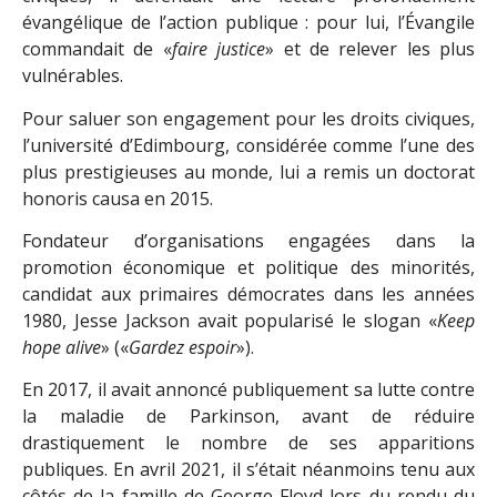
évangélique de l’action publique : pour lui, l’Évangile
commandait de «
faire justice
» et de relever les plus
vulnérables.
Pour saluer son engagement pour les droits civiques,
l’université d’Edimbourg, considérée comme l’une des
plus prestigieuses au monde, lui a remis un doctorat
honoris causa en 2015.
Fondateur d’organisations engagées dans la
promotion économique et politique des minorités,
candidat aux primaires démocrates dans les années
1980, Jesse Jackson avait popularisé le slogan «
Keep
hope alive
» («
Gardez espoir
»).
En 2017, il avait annoncé publiquement sa lutte contre
la maladie de Parkinson, avant de réduire
drastiquement le nombre de ses apparitions
publiques. En avril 2021, il s’était néanmoins tenu aux
côtés de la famille de George Floyd lors du rendu du