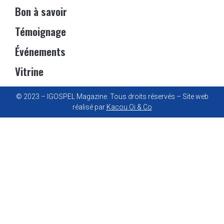
Bon à savoir
Témoignage
Événements
Vitrine
© 2023 – IGOSPEL Magazine. Tous droits réservés – Site web
réalisé par
Kacou Oi & Co