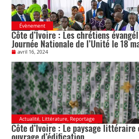
Évènement
Côte d’Ivoire : Les chrétiens évangé
Journée Nationale de l’Unité le 18 m
avril 16, 2024
Actualité
,
Littérature
,
Reportage
Côte d’Ivoire : Le paysage littéraire 
ouvrage d’édification