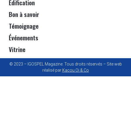
Edification
Bon à savoir
Témoignage
Événements
Vitrine
© 2023 – IGOSPEL Magazine. Tous droits réservés – Site web
réalisé par
Kacou Oi & Co