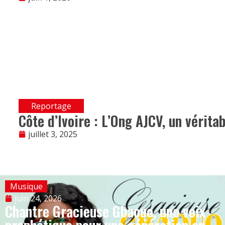
Reportage
Côte d’Ivoire : L’Ong AJCV, un vérita
juillet 3, 2025
Musique
juin 24, 2026
Chantre Gracieuse Gbaouo, une voix