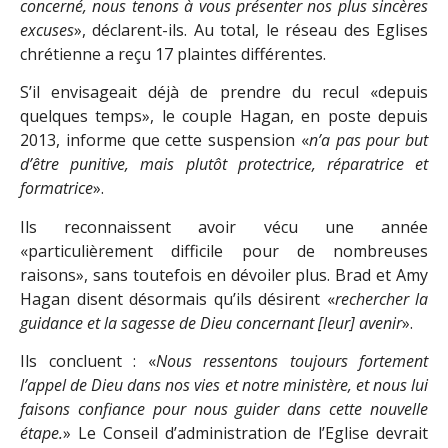
concerné, nous tenons à vous présenter nos plus sincères
excuses
», déclarent-ils. Au total, le réseau des Eglises
chrétienne a reçu 17 plaintes différentes.
S’il envisageait déjà de prendre du recul «depuis
quelques temps», le couple Hagan, en poste depuis
2013, informe que cette suspension «
n’a pas pour but
d’être punitive, mais plutôt protectrice, réparatrice et
formatrice
».
Ils reconnaissent avoir vécu une année
«particulièrement difficile pour de nombreuses
raisons», sans toutefois en dévoiler plus. Brad et Amy
Hagan disent désormais qu’ils désirent «
rechercher la
guidance et la sagesse de Dieu concernant [leur] avenir
».
Ils concluent : «
Nous ressentons toujours fortement
l’appel de Dieu dans nos vies et notre ministère, et nous lui
faisons confiance pour nous guider dans cette nouvelle
étape.
» Le Conseil d’administration de l’Eglise devrait