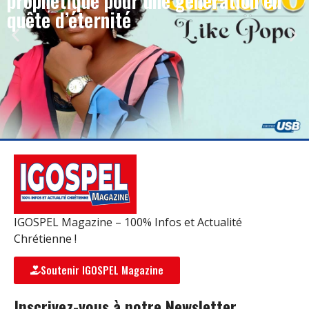
prophétique pour une génération en
quête d’éternité
IGOSPEL Magazine – 100% Infos et Actualité
Chrétienne !
Soutenir IGOSPEL Magazine
Inscrivez-vous à notre Newsletter