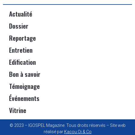
Actualité
Dossier
Reportage
Entretien
Edification
Bon à savoir
Témoignage
Événements
Vitrine
© 2023 – IGOSPEL Magazine. Tous droits réservés – Site web
réalisé par
Kacou Oi & Co