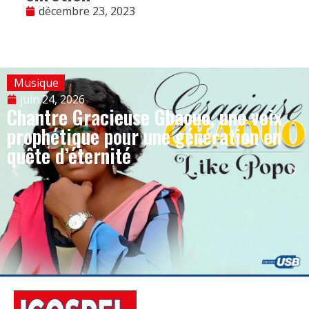
décembre 23, 2023
Musique
juin 24, 2026
Chantre Gracieuse Gbaouo, une voix
prophétique pour une génération en
quête d’éternité