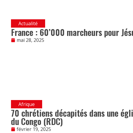
Actualité
France : 60’000 marcheurs pour Jésu
mai 28, 2025
Afrique
70 chrétiens décapités dans une égl
du Congo (RDC)
février 19, 2025