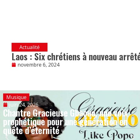
Actualité
Laos : Six chrétiens à nouveau arrêt
novembre 6, 2024
Musique
juin 24, 2026
Chantre Gracieuse Gbaouo, une voix
prophétique pour une génération en
quête d’éternité