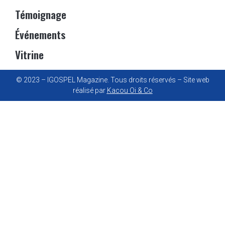
Témoignage
Événements
Vitrine
© 2023 – IGOSPEL Magazine. Tous droits réservés – Site web
réalisé par
Kacou Oi & Co