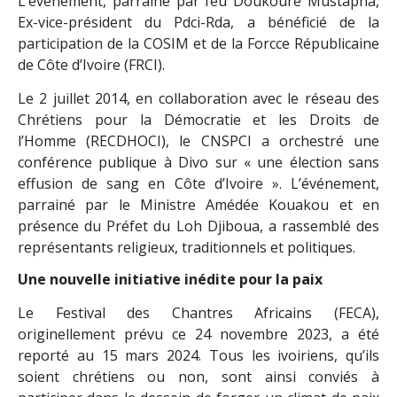
L’événement, parrainé par feu Doukouré Mustapha,
Ex-vice-président du Pdci-Rda, a bénéficié de la
participation de la COSIM et de la Forcce Républicaine
de Côte d’Ivoire (FRCI).
Le 2 juillet 2014, en collaboration avec le réseau des
Chrétiens pour la Démocratie et les Droits de
l’Homme (RECDHOCI), le CNSPCI a orchestré une
conférence publique à Divo sur « une élection sans
effusion de sang en Côte d’Ivoire ». L’événement,
parrainé par le Ministre Amédée Kouakou et en
présence du Préfet du Loh Djiboua, a rassemblé des
représentants religieux, traditionnels et politiques.
Une nouvelle initiative inédite pour la paix
Le Festival des Chantres Africains (FECA),
originellement prévu ce 24 novembre 2023, a été
reporté au 15 mars 2024. Tous les ivoiriens, qu’ils
soient chrétiens ou non, sont ainsi conviés à