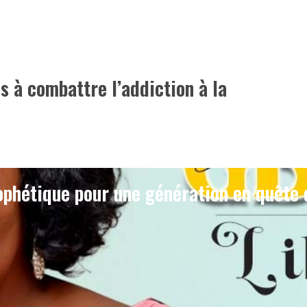
s à combattre l’addiction à la
phétique pour une génération en quête 