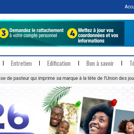
Accu
Entretien
Edification
Bon à savoir
T
se de pasteur qui imprime sa marque à la tête de l’Union des jou