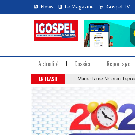
News
Le Magazine
iGospel TV
Actualité
Dossier
Reportage
EN FLASH
Marie-Laure N’Goran, l’épou