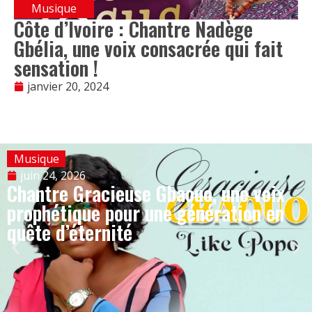
Musique
Côte d’Ivoire : Chantre Nadège
Gbélia, une voix consacrée qui fait
sensation !
janvier 20, 2024
Musique
juin 24, 2026
Chantre Gracieuse Gbaouo, une voix
prophétique pour une génération en
quête d’éternité