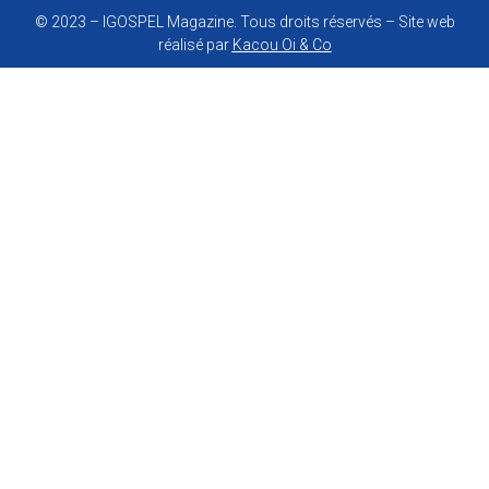
© 2023 – IGOSPEL Magazine. Tous droits réservés – Site web
réalisé par
Kacou Oi & Co