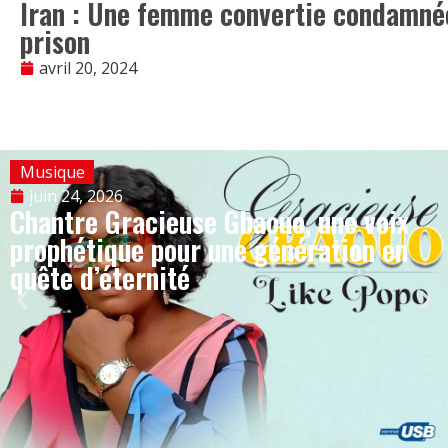
Iran : Une femme convertie condamné
prison
avril 20, 2024
Musique
juin 24, 2026
Chantre Gracieuse Gbaouo, une voix
prophétique pour une génération en
quête d’éternité