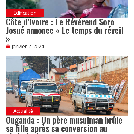
Edification
Côte d’Ivoire : Le Révérend Soro
Josué annonce « Le temps du réveil
»
janvier 2, 2024
Actualité
Ouganda : Un père musulman brûle
sa fille après sa conversion au