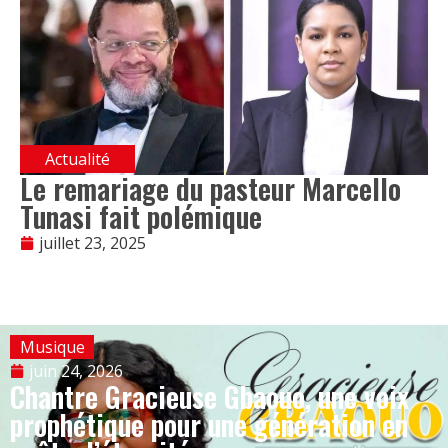
Actualité
Le remariage du pasteur Marcello
Tunasi fait polémique
juillet 23, 2025
Musique
juin 24, 2026
Chantre Gracieuse Gbaouo, une voix
prophétique pour une génération en