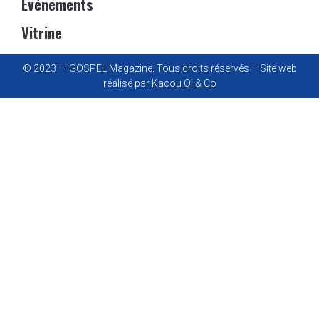
Événements
Vitrine
© 2023 – IGOSPEL Magazine. Tous droits réservés – Site web
réalisé par
Kacou Oi & Co