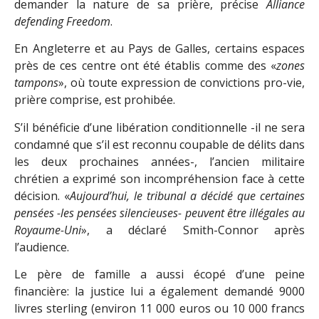
demander la nature de sa prière, précise
Alliance
defending Freedom
.
En Angleterre et au Pays de Galles, certains espaces
près de ces centre ont été établis comme des «
zones
tampons
», où toute expression de convictions pro-vie,
prière comprise, est prohibée.
S’il bénéficie d’une libération conditionnelle -il ne sera
condamné que s’il est reconnu coupable de délits dans
les deux prochaines années-, l’ancien militaire
chrétien a exprimé son incompréhension face à cette
décision. «
Aujourd’hui, le tribunal a décidé que certaines
pensées -les pensées silencieuses- peuvent être illégales au
Royaume-Uni
», a déclaré Smith-Connor après
l’audience.
Le père de famille a aussi écopé d’une peine
financière: la justice lui a également demandé 9000
livres sterling (environ 11 000 euros ou 10 000 francs