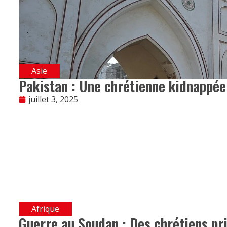
Asie
Pakistan : Une chrétienne kidnappée
juillet 3, 2025
Afrique
Guerre au Soudan : Des chrétiens pri