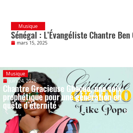
Musique
Sénégal : L’Évangéliste Chantre Ben 
mars 15, 2025
Musique
juin 24, 2026
Chantre Gracieuse Gbaouo, une voix
prophétique pour une génération en
quête d’éternité