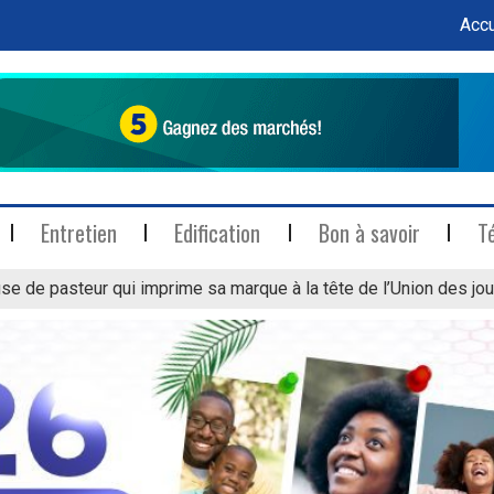
Accu
Entretien
Edification
Bon à savoir
T
se de pasteur qui imprime sa marque à la tête de l’Union des jou