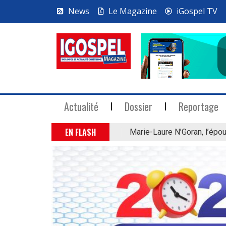
News
Le Magazine
iGospel TV
Actualité
Dossier
Reportage
EN FLASH
Marie-Laure N’Goran, l’épou