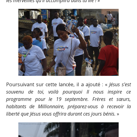
les merveilles qu’Il accomplira dans ta vie !
»
Poursuivant sur cette lancée, il a ajouté : «
Jésus s’est
souvenu de toi, voilà pourquoi Il nous inspire ce
programme pour le 19 septembre. Frères et sœurs,
habitants de Millionnaire, préparez-vous à recevoir la
liberté que Jésus vous offrira durant ces jours bénis.
»