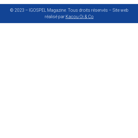
© 2023 – IGOSPEL Magazine. Tous droits réservés – Site web
réalisé par
Kacou Oi & Co