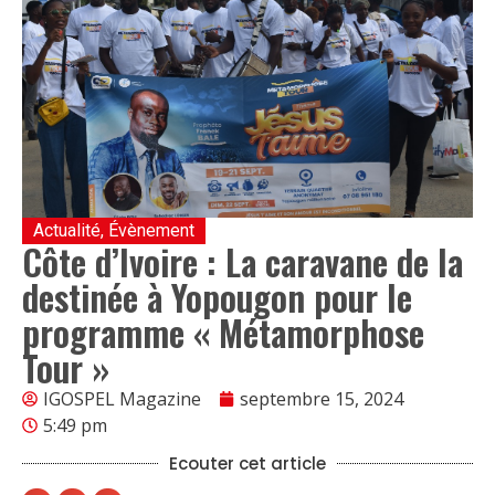
Actualité
,
Évènement
Côte d’Ivoire : La caravane de la
destinée à Yopougon pour le
programme « Métamorphose
Tour »
IGOSPEL Magazine
septembre 15, 2024
5:49 pm
Ecouter cet article