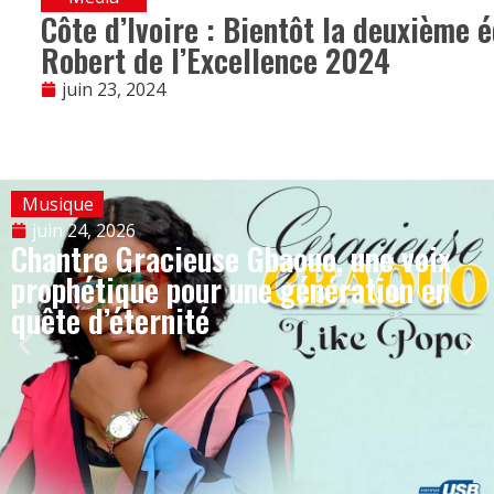
Côte d’Ivoire : Bientôt la deuxième 
Robert de l’Excellence 2024
juin 23, 2024
Musique
juin 24, 2026
Chantre Gracieuse Gbaouo, une voix
prophétique pour une génération en
quête d’éternité