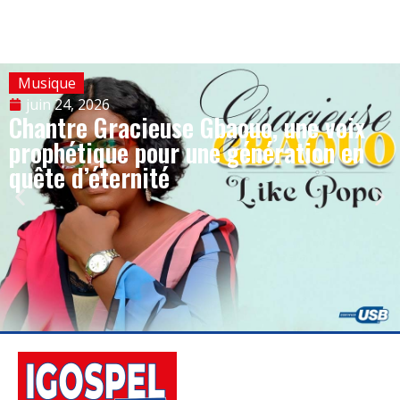
Musique
juin 24, 2026
Chantre Gracieuse Gbaouo, une voix
prophétique pour une génération en
quête d’éternité