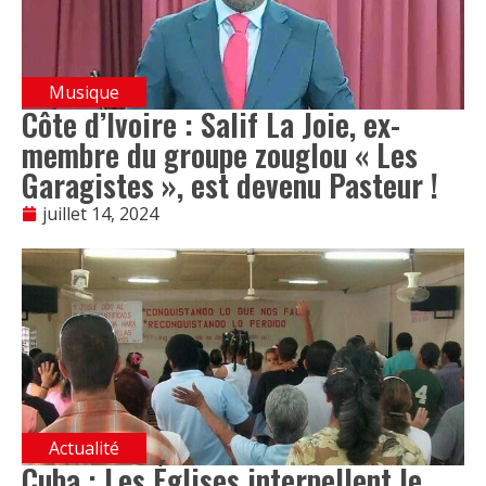
Musique
Côte d’Ivoire : Salif La Joie, ex-
membre du groupe zouglou « Les
Garagistes », est devenu Pasteur !
juillet 14, 2024
Actualité
Cuba : Les Églises interpellent le