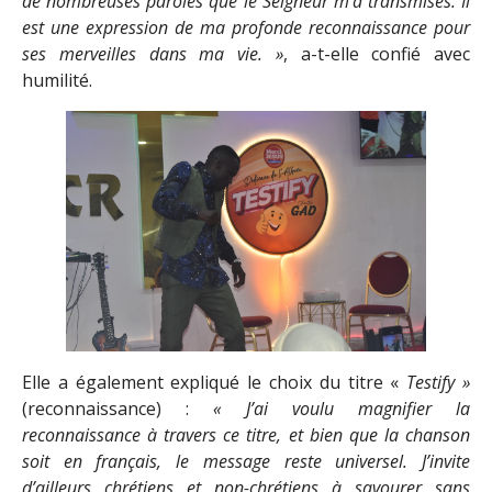
de nombreuses paroles que le Seigneur m’a transmises. Il
est une expression de ma profonde reconnaissance pour
ses merveilles dans ma vie. »
, a-t-elle confié avec
humilité.
Elle a également expliqué le choix du titre «
Testify »
(reconnaissance) :
« J’ai voulu magnifier la
reconnaissance à travers ce titre, et bien que la chanson
soit en français, le message reste universel. J’invite
d’ailleurs chrétiens et non-chrétiens à savourer sans