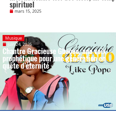
spirituel
mars 15, 2025
Musique
juin 24, 2026
Chantre Gracieuse Gbaouo, une voix
prophétique pour une génération en
quête d’éternité