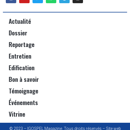
Actualité
Dossier
Reportage
Entretien
Edification
Bon à savoir
Témoignage
Événements
Vitrine
© 2023 – IGOSPEL Magazine. Tous droits réservés – Site web