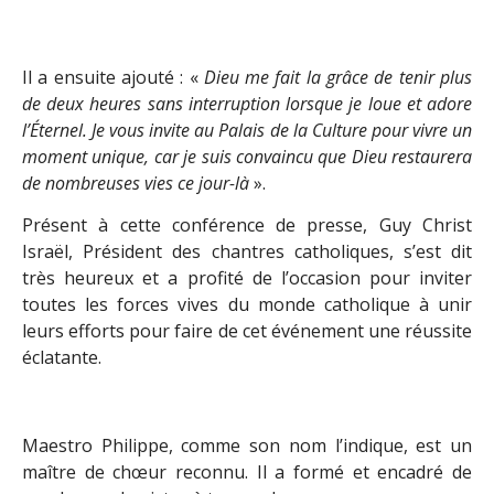
Il a ensuite ajouté : «
Dieu me fait la grâce de tenir plus
de deux heures sans interruption lorsque je loue et adore
l’Éternel. Je vous invite au Palais de la Culture pour vivre un
moment unique, car je suis convaincu que Dieu restaurera
de nombreuses vies ce jour-là
».
Présent à cette conférence de presse, Guy Christ
Israël, Président des chantres catholiques, s’est dit
très heureux et a profité de l’occasion pour inviter
toutes les forces vives du monde catholique à unir
leurs efforts pour faire de cet événement une réussite
éclatante.
Maestro Philippe, comme son nom l’indique, est un
maître de chœur reconnu. Il a formé et encadré de