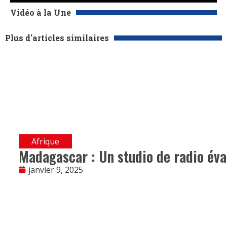
Vidéo à la Une
Plus d'articles similaires
Afrique
Madagascar : Un studio de radio éva
janvier 9, 2025