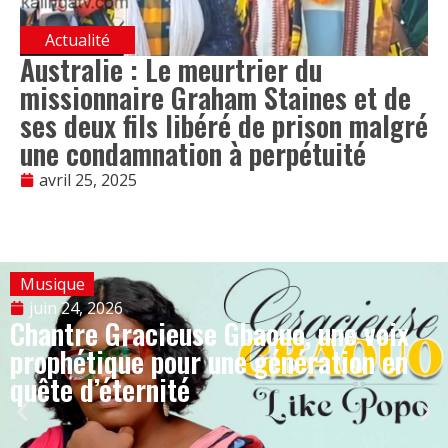
Actualité
Australie : Le meurtrier du
missionnaire Graham Staines et de
ses deux fils libéré de prison malgré
une condamnation à perpétuité
avril 25, 2025
Musique
juin 24, 2026
Chantre Gracieuse Gbaouo, une voix
prophétique pour une génération en
quête d’éternité