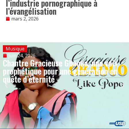
l’industrie pornographique à
l’évangélisation
mars 2, 2026
Musique
juin 24, 2026
Chantre Gracieuse Gbaouo, une voix
prophétique pour une génération en
quête d’éternité