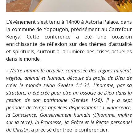
L’événement s’est tenu à 14h00 à Astoria Palace, dans
la commune de Yopougon, précisément au Carrefour
Kenya. Cette conférence a été une occasion
enrichissante de réflexion sur des thèmes d’actualité
et spirituels, surtout à la lumière des crises actuelles
dans le monde.
«
Notre humanité actuelle, composée des règnes minéral,
végétal, animal et humain, découle du projet de Dieu de
créer le monde selon Genèse 1:1-31. L’homme, par sa
structure, a été créé pour être un associé de Dieu dans la
gestion de son patrimoine (Genèse 1:26). Il y a sept
périodes de temps appelées dispensations
:
L »innocence,
la Conscience, Gouvernement humain (L’homme, maître
sur la terre), la Promesse, la Grâce et le Règne personnel
de Christ.
», a précisé d’entrée le conférencier.