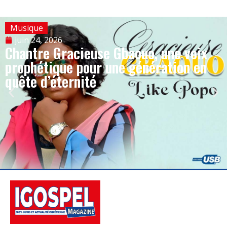
Musique
juin 24, 2026
Chantre Gracieuse Gbaouo, une voix
prophétique pour une génération en
quête d’éternité