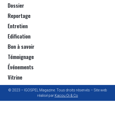
Dossier
Reportage
Entretien
Edification
Bon à savoir
Témoignage
Événements
Vitrine
© 2023 – IGOSPEL Magazine. Tous droits réservés – Site web
réalisé par
Kacou Oi & Co