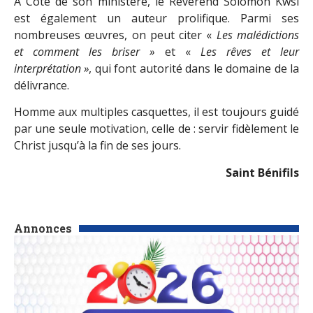
À Côté de son ministère, le Révérend Solomon Kwsi
est également un auteur prolifique. Parmi ses
nombreuses œuvres, on peut citer «
Les malédictions
et comment les briser »
et «
Les rêves et leur
interprétation »
, qui font autorité dans le domaine de la
délivrance.
Homme aux multiples casquettes, il est toujours guidé
par une seule motivation, celle de : servir fidèlement le
Christ jusqu’à la fin de ses jours.
Saint Bénifils
Annonces