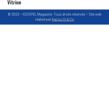
Vitrine
© 2023 – IGOSPEL Magazine. Tous droits réservés – Site web
réalisé par
Kacou Oi & Co