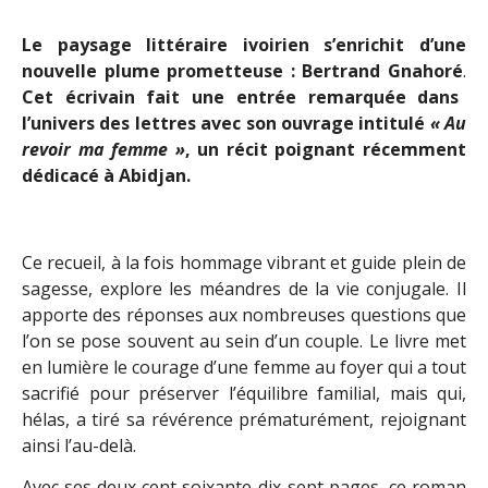
Le paysage littéraire ivoirien s’enrichit d’une
nouvelle plume prometteuse : Bertrand Gnahoré
.
Cet écrivain fait une entrée remarquée dans
l’univers des lettres avec son ouvrage intitulé
« Au
revoir ma femme »
, un récit poignant récemment
dédicacé à Abidjan.
Ce recueil, à la fois hommage vibrant et guide plein de
sagesse, explore les méandres de la vie conjugale. Il
apporte des réponses aux nombreuses questions que
l’on se pose souvent au sein d’un couple. Le livre met
en lumière le courage d’une femme au foyer qui a tout
sacrifié pour préserver l’équilibre familial, mais qui,
hélas, a tiré sa révérence prématurément, rejoignant
ainsi l’au-delà.
Avec ses deux cent soixante-dix-sept pages, ce roman