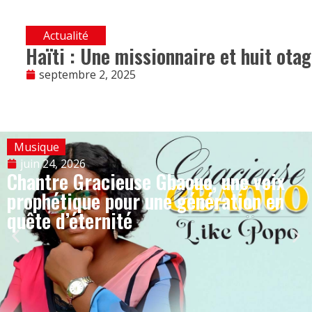
Actualité
Haïti : Une missionnaire et huit otag
septembre 2, 2025
Musique
juin 24, 2026
Chantre Gracieuse Gbaouo, une voix
prophétique pour une génération en
quête d’éternité