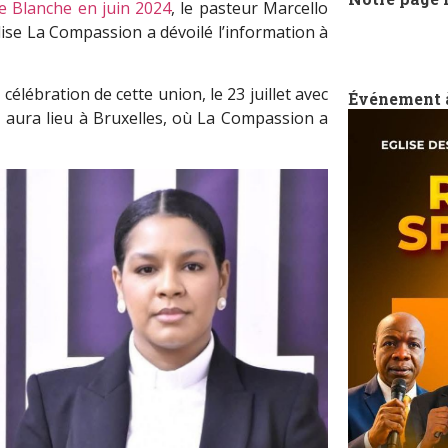
e Blanche en juin 2024
, le pasteur Marcello
glise La Compassion a dévoilé l’information à
élébration de cette union, le 23 juillet avec
Événement 
, aura lieu à Bruxelles, où La Compassion a