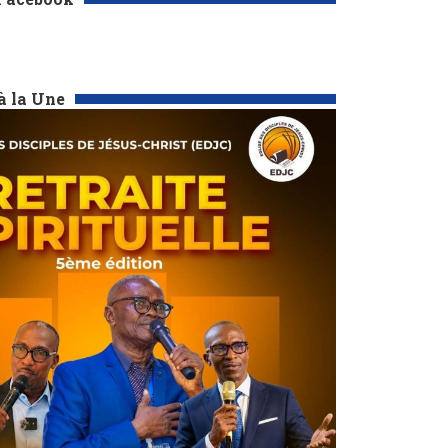
à la Une