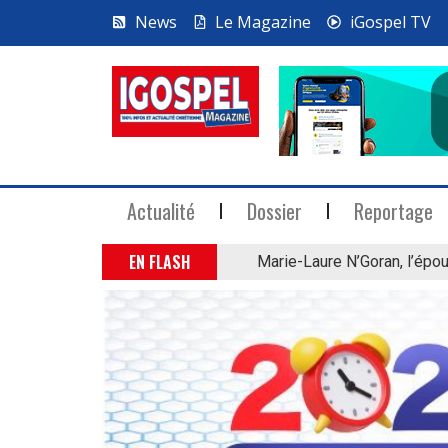
News
Le Magazine
iGospel TV
Actualité
Dossier
Reportage
EN FLASH
Marie-Laure N’Goran, l’épou