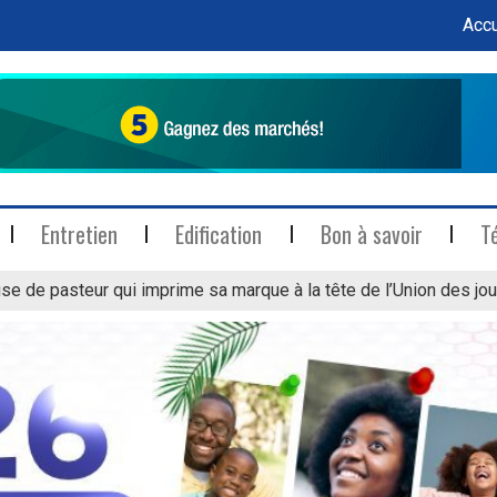
Accu
Entretien
Edification
Bon à savoir
T
se de pasteur qui imprime sa marque à la tête de l’Union des jou