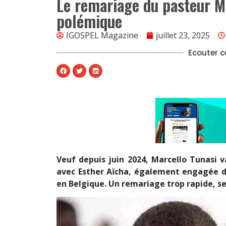
Le remariage du pasteur Ma
polémique
IGOSPEL Magazine
juillet 23, 2025
Ecouter ce
Veuf depuis juin 2024, Marcello Tunasi v
avec Esther Aïcha, également engagée da
en Belgique. Un remariage trop rapide, se