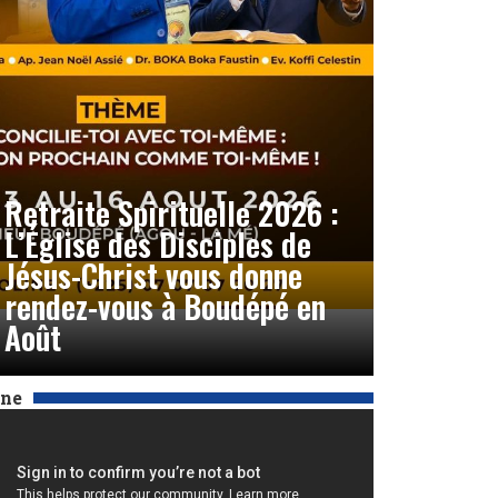
Retraite Spirituelle 2026 :
L’Église des Disciples de
Jésus-Christ vous donne
rendez-vous à Boudépé en
Août
Une