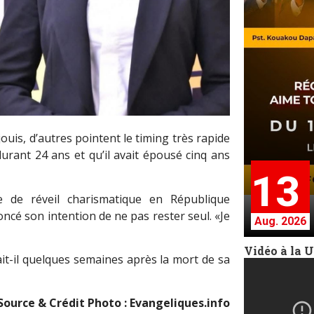
uis, d’autres pointent le timing très rapide
durant 24 ans et qu’il avait épousé cinq ans
13
e de réveil charismatique en République
cé son intention de ne pas rester seul. «Je
Aug. 2026
Vidéo à la 
rait-il quelques semaines après la mort de sa
Source & Crédit Photo : Evangeliques.info