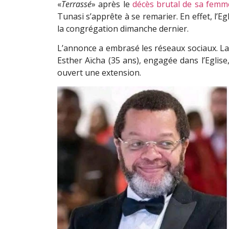
«
Terrassé
» après le
décès brutal de sa femm
Tunasi s’apprête à se remarier. En effet, l’E
la congrégation dimanche dernier.
L’annonce a embrasé les réseaux sociaux. La c
Esther Aïcha (35 ans), engagée dans l’Eglise
ouvert une extension.