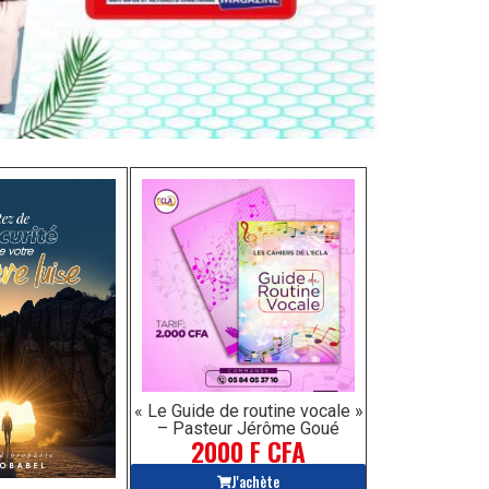
« Le Guide de routine vocale »
– Pasteur Jérôme Goué
2000 F CFA
J'achète