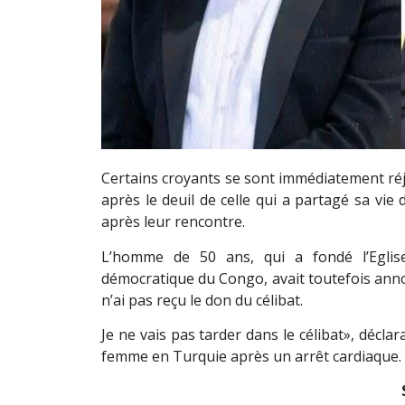
Certains croyants se sont immédiatement réjo
après le deuil de celle qui a partagé sa vie 
après leur rencontre.
L’homme de 50 ans, qui a fondé l’Eglis
démocratique du Congo, avait toutefois annon
n’ai pas reçu le don du célibat.
Je ne vais pas tarder dans le célibat», décla
femme en Turquie après un arrêt cardiaque.