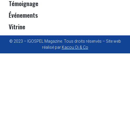
Témoignage
Événements
Vitrine
© 2023 – IGOSPEL Magazine. Tous droits réservés – Site web
réalisé par
Kacou Oi & Co