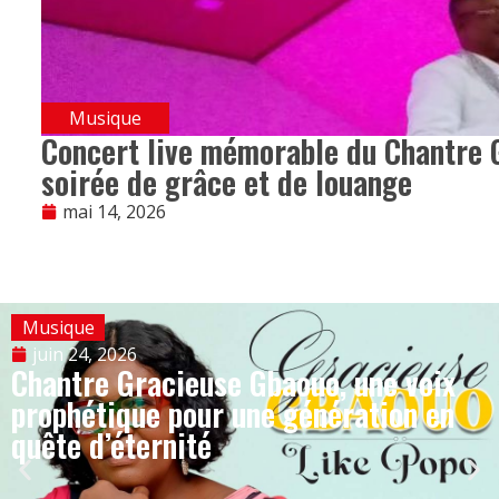
Musique
Concert live mémorable du Chantre 
soirée de grâce et de louange
mai 14, 2026
Musique
juin 24, 2026
Chantre Gracieuse Gbaouo, une voix
prophétique pour une génération en
quête d’éternité