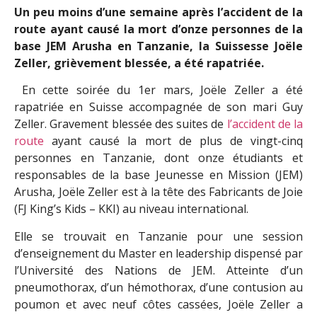
Un peu moins d’une semaine après l’accident de la
route ayant causé la mort d’onze personnes de la
base JEM Arusha en Tanzanie, la Suissesse Joële
Zeller, grièvement blessée, a été rapatriée.
En cette soirée du 1er mars, Joële Zeller a été
rapatriée en Suisse accompagnée de son mari Guy
Zeller. Gravement blessée des suites de
l’accident de la
route
ayant causé la mort de plus de vingt-cinq
personnes en Tanzanie, dont onze étudiants et
responsables de la base Jeunesse en Mission (JEM)
Arusha, Joële Zeller est à la tête des Fabricants de Joie
(FJ King’s Kids – KKI) au niveau international.
Elle se trouvait en Tanzanie pour une session
d’enseignement du Master en leadership dispensé par
l’Université des Nations de JEM. Atteinte d’un
pneumothorax, d’un hémothorax, d’une contusion au
poumon et avec neuf côtes cassées, Joële Zeller a