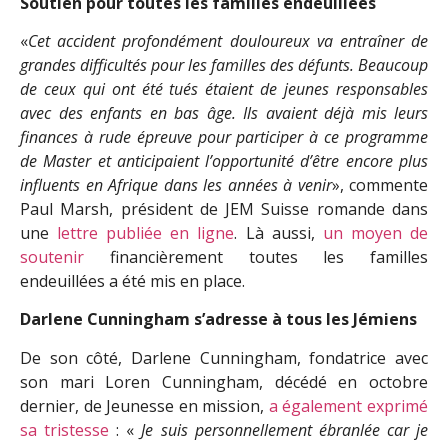
Soutien pour toutes les familles endeuillées
«
Cet accident profondément douloureux va entraîner de
grandes difficultés pour les familles des défunts. Beaucoup
de ceux qui ont été tués étaient de jeunes responsables
avec des enfants en bas âge. Ils avaient déjà mis leurs
finances à rude épreuve pour participer à ce programme
de Master et anticipaient l’opportunité d’être encore plus
influents en Afrique dans les années à venir
», commente
Paul Marsh, président de JEM Suisse romande dans
une
lettre publiée en ligne
. Là aussi,
un moyen de
soutenir
financièrement toutes les familles
endeuillées a été mis en place.
Darlene Cunningham s’adresse à tous les Jémiens
De son côté, Darlene Cunningham, fondatrice avec
son mari Loren Cunningham, décédé en octobre
dernier, de Jeunesse en mission,
a également exprimé
sa tristesse
: «
Je suis personnellement ébranlée car je