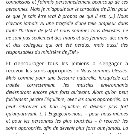
connaissais et j’aimais personnellement beaucoup de ces
personnes. Mais je m’appuie sur le caractère de Dieu pour
ce que je sais être vrai à propos de qui il est. (…) Nous
n’avons jamais vu une tragédie d’une telle ampleur dans
toute l’histoire de JEM et nous sommes tous dévastés. Ce
ne sont pas seulement des maris et des femmes, des amis
et des collègues qui ont été perdus, mais aussi des
responsables du ministère de JEM.
»
Et d’encourager tous les Jémiens à s’engager à
recevoir les soins appropriés : «
Nous sommes blessés.
Mais comme pour une blessure naturelle, lorsqu’elle est
traitée correctement, les muscles environnants
deviendront encore plus forts qu’avant. Alors qu’on peut
facilement perdre l’équilibre, avec les soins appropriés, on
peut retrouver un bon équilibre et devenir plus fort
qu’auparavant. (…) Engageons-nous – pour nous-mêmes
et pour les personnes les plus touchées – à recevoir les
soins appropriés, afin de devenir plus forts que jamais. La