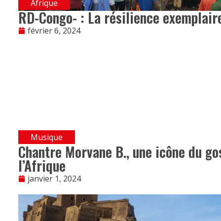
Afrique
RD-Congo- : La résilience exemplair
février 6, 2024
Musique
Chantre Morvane B., une icône du go
l’Afrique
janvier 1, 2024