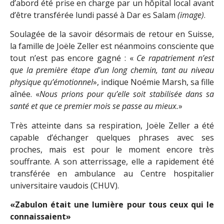
d’abord été prise en charge par un hôpital local avant
d’être transférée lundi passé à Dar es Salam
(image)
.
Soulagée de la savoir désormais de retour en Suisse,
la famille de Joële Zeller est néanmoins consciente que
tout n’est pas encore gagné : «
Ce rapatriement n’est
que la première étape d’un long chemin, tant au niveau
physique qu’émotionnel
», indique Noémie Marsh, sa fille
aînée. «
Nous prions pour qu’elle soit stabilisée dans sa
santé et que ce premier mois se passe au mieux.
»
Très atteinte dans sa respiration, Joële Zeller a été
capable d’échanger quelques phrases avec ses
proches, mais est pour le moment encore très
souffrante. A son atterrissage, elle a rapidement été
transférée en ambulance au Centre hospitalier
universitaire vaudois (CHUV).
«Zabulon était une lumière pour tous ceux qui le
connaissaient»