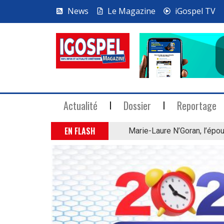
News
Le Magazine
iGospel TV
Actualité
Dossier
Reportage
EN FLASH
Marie-Laure N’Goran, l’épou