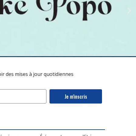
oir des mises à jour quotidiennes
Je m'inscris