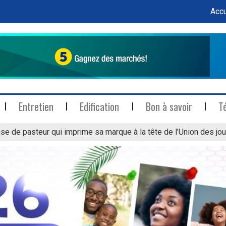
Accu
Entretien
Edification
Bon à savoir
T
se de pasteur qui imprime sa marque à la tête de l’Union des jou