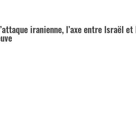
attaque iranienne, l’axe entre Israël et 
euve