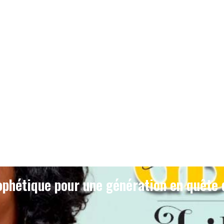
phétique pour une génération en quête 