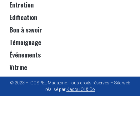
Entretien
Edification
Bon à savoir
Témoignage
Événements
Vitrine
© 2023 – IGOSPEL Magazine. Tous droits réservés – Site web
réalisé par
Kacou Oi & Co