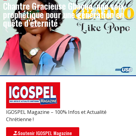
Chantre Gracieuse Gbaouo, une voix
prophétique pour une génération en
quête d’éternité
IGOSPEL Magazine – 100% Infos et Actualité
Chrétienne !
Soutenir IGOSPEL Magazine