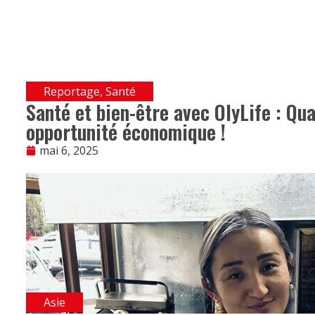
Reportage
,
Santé
Santé et bien-être avec OlyLife : Qu
opportunité économique !
mai 6, 2025
Asie