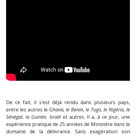
De ce fait, il s’est déjà rendu dans plusieurs pays,
entre les autres le
Ghana, le Benin, le Togo, le Nigéria, le
Sénégal, la Guinée, Israël
et autres. Il a, à ce jour, une
expérience pratique de 25 années de Ministère dans le
domaine de la délivrance. Sans exagération son