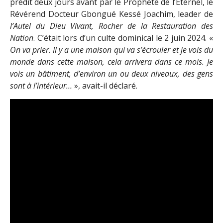
prédit deux jours avant par le Prophète de l’Éternel, le
Révérend Docteur Gbongué Kessé Joachim, leader de
l’Autel du Dieu Vivant, Rocher de la Restauration des
Nation
. C’était lors d’un culte dominical le 2 juin 2024. «
On va prier. Il y a une maison qui va s’écrouler et je vois du
monde dans cette maison, cela arrivera dans ce mois. Je
vois un bâtiment, d’environ un ou deux niveaux, des gens
sont à l’intérieur…
», avait-il déclaré.