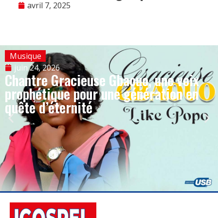
avril 7, 2025
Musique
juin 24, 2026
Chantre Gracieuse Gbaouo, une voix
prophétique pour une génération en
quête d’éternité