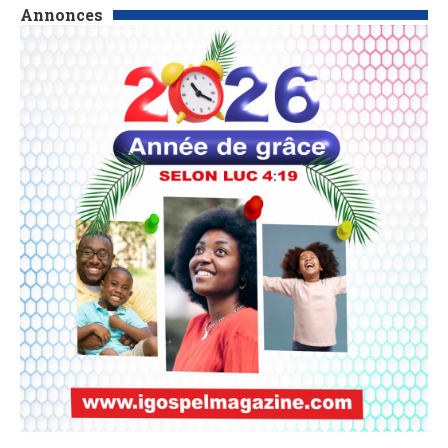
Annonces