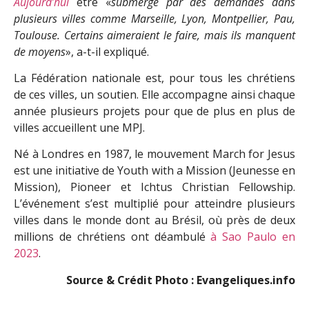
Aujourd’hui
être «
submergé par des demandes dans
plusieurs villes comme Marseille, Lyon, Montpellier, Pau,
Toulouse. Certains aimeraient le faire, mais ils manquent
de moyens
», a-t-il expliqué.
La Fédération nationale est, pour tous les chrétiens
de ces villes, un soutien. Elle accompagne ainsi chaque
année plusieurs projets pour que de plus en plus de
villes accueillent une MPJ.
Né à Londres en 1987, le mouvement March for Jesus
est une initiative de Youth with a Mission (Jeunesse en
Mission), Pioneer et Ichtus Christian Fellowship.
L’événement s’est multiplié pour atteindre plusieurs
villes dans le monde dont au Brésil, où près de deux
millions de chrétiens ont déambulé
à Sao Paulo en
2023
.
Source & Crédit Photo : Evangeliques.info