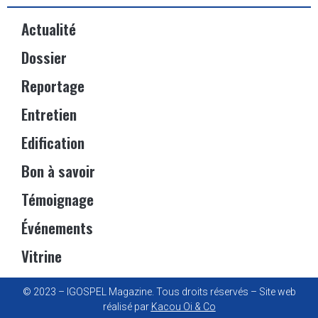
Actualité
Dossier
Reportage
Entretien
Edification
Bon à savoir
Témoignage
Événements
Vitrine
© 2023 – IGOSPEL Magazine. Tous droits réservés – Site web
réalisé par
Kacou Oi & Co