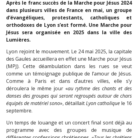
Après le franc succès de la Marche pour Jésus 2024
dans plusieurs villes de France en mai, un groupe
d’évangéliques, protestants, catholiques et
orthodoxes de Lyon s’est formé. Une Marche pour
Jésus sera organisée en 2025 dans la ville des
Lumières.
Lyon rejoint le mouvement. Le 24 mai 2025, la capitale
des Gaules accueillera en effet une Marche pour Jésus
(MPJ). Cette déambulation dans les rues se veut
comme un témoignage publique de l’amour de Jésus.
Comme à Paris et dans d’autres villes, elle s’y
déroulera le même jour «
au rythme des chants et des
danses des groupes qui seront regroupés autour de chars
équipés de matériel sono
», détaillait
Lyon catholique
le 16
septembre.
Un temps de louange et un concert final sont déjà au
programme avec des groupes de musique de
différentes confessions chrétiennes. «
Tous les chrétiens