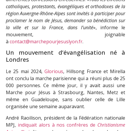
catholiques, protestants, évangéliques et orthodoxes de la
région Auvergne-Rhône-Alpes sont invités à participer pour
proclamer le nom de Jésus, demander sa bénédiction sur
la ville et sur la France, dans l’unité
», informe le
mouvement, joignable
à
contact@marchepourjesuslyon.fr
.
Un mouvement d’évangélisation né à
Londres
Le 25 mai 2024,
Glorious
, Hillsong France et Mirella
ont conclu la marche parisienne qui a réuni plus de 25
000 personnes. Ce même jour, il y avait aussi une
Marche pour Jésus à Strasbourg, Nantes, Metz et
même en Guadeloupe, sans oublier celle de Lille
organisée une semaine auparavant.
André Raoilison, président de la Fédération nationale
MPJ,
indiquait alors à nos confrères de
Christianisme