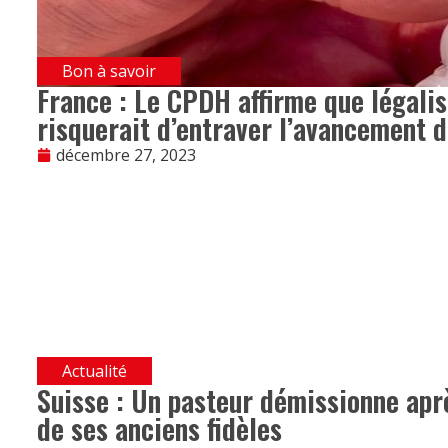
Bon à savoir
France : Le CPDH affirme que légalis
risquerait d’entraver l’avancement de
décembre 27, 2023
Actualité
Suisse : Un pasteur démissionne aprè
de ses anciens fidèles