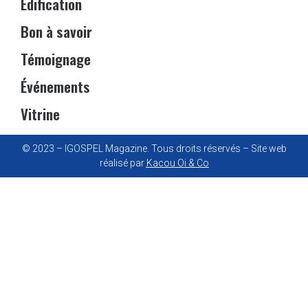
Edification
Bon à savoir
Témoignage
Événements
Vitrine
© 2023 – IGOSPEL Magazine. Tous droits réservés – Site web
réalisé par
Kacou Oi & Co