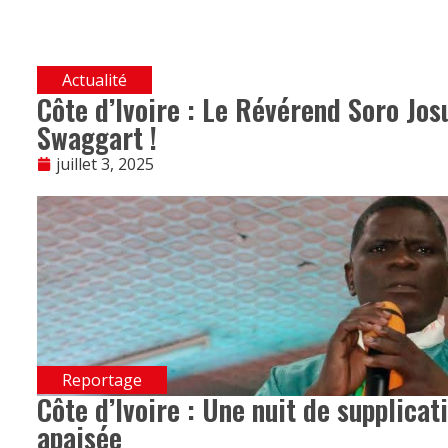
Actualité
Côte d’Ivoire : Le Révérend Soro J
Swaggart !
juillet 3, 2025
Reportage
Côte d’Ivoire : Une nuit de supplicat
apaisée