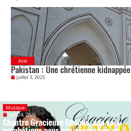
Asie
Pakistan : Une chrétienne kidnappée
juillet 3, 2025
Musique
juin 24, 2026
Chantre Gracieuse Gbaouo, une voix
prophétique pour une génération en