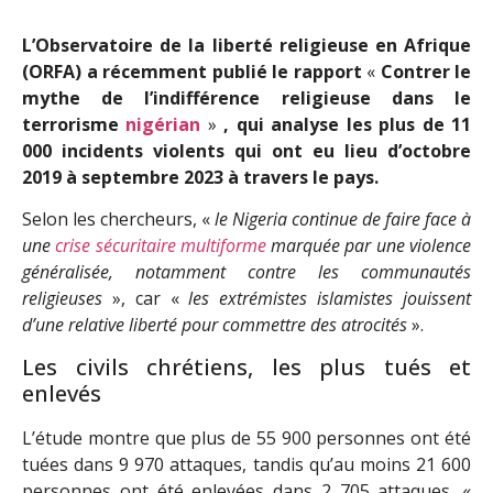
L’Observatoire de la liberté religieuse en Afrique
(ORFA) a récemment publié le rapport
«
Contrer le
mythe de l’indifférence religieuse dans le
terrorisme
nigérian
»
, qui analyse les plus de 11
000 incidents violents qui ont eu lieu d’octobre
2019 à septembre 2023 à travers le pays.
Selon les chercheurs, «
le Nigeria continue de faire face à
une
crise sécuritaire multiforme
marquée par une violence
généralisée, notamment contre les communautés
religieuses
», car «
les extrémistes islamistes jouissent
d’une relative liberté pour commettre des atrocités
».
Les civils chrétiens, les plus tués et
enlevés
L’étude montre que plus de 55 900 personnes ont été
tuées dans 9 970 attaques, tandis qu’au moins 21 600
personnes ont été enlevées dans 2 705 attaques. «