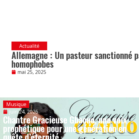
Actualité
Allemagne : Un pasteur sanctionné p
homophobes
mai 25, 2025
Musique
juin 24, 2026
Chantre Gracieuse Gbaouo, une voix
prophétique pour une génération en
quête d’éternité