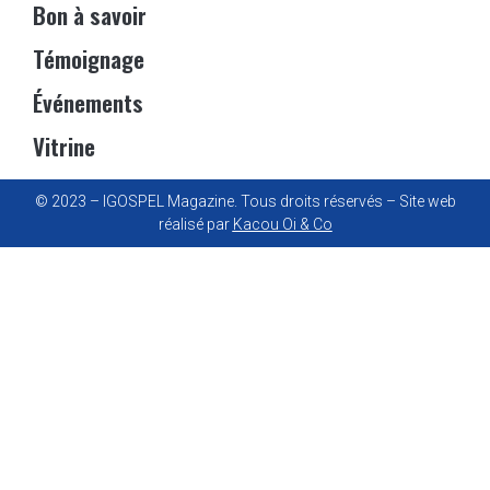
Bon à savoir
Témoignage
Événements
Vitrine
© 2023 – IGOSPEL Magazine. Tous droits réservés – Site web
réalisé par
Kacou Oi & Co