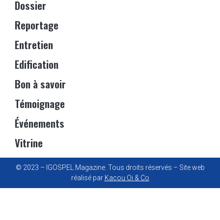
Dossier
Reportage
Entretien
Edification
Bon à savoir
Témoignage
Événements
Vitrine
© 2023 – IGOSPEL Magazine. Tous droits réservés – Site web
réalisé par
Kacou Oi & Co