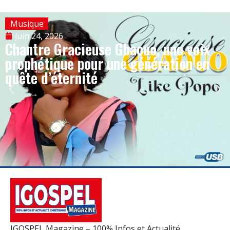
Musique
juin 24, 2026
Chantre Gracieuse Gbaouo, une voix
prophétique pour une génération en
quête d’éternité
IGOSPEL Magazine – 100% Infos et Actualité