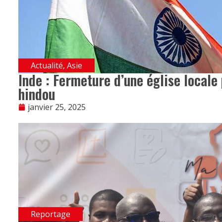
Actualité
,
Asie
Inde : Fermeture d’une église locale
hindou
janvier 25, 2025
Reportage