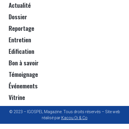
Actualité
Dossier
Reportage
Entretien
Edification
Bon à savoir
Témoignage
Événements
Vitrine
© 2023 – IGOSPEL Magazine. Tous droits réservés – Site web
réalisé par
Kacou Oi & Co