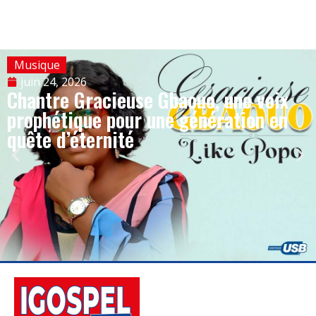
Musique
juin 24, 2026
Chantre Gracieuse Gbaouo, une voix
prophétique pour une génération en
quête d’éternité