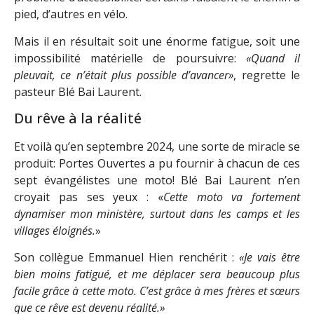
pied, d’autres en vélo.
Mais il en résultait soit une énorme fatigue, soit une
impossibilité matérielle de poursuivre:
«Quand il
pleuvait, ce n’était plus possible d’avancer»
, regrette le
pasteur Blé Bai Laurent.
Du rêve à la réalité
Et voilà qu’en septembre 2024, une sorte de miracle se
produit: Portes Ouvertes a pu fournir à chacun de ces
sept évangélistes une moto! Blé Bai Laurent n’en
croyait pas ses yeux : «
Cette moto va fortement
dynamiser mon ministère, surtout dans les camps et les
villages éloignés.
»
Son collègue Emmanuel Hien renchérit :
«Je vais être
bien moins fatigué, et me déplacer sera beaucoup plus
facile grâce à cette moto. C’est grâce à mes frères et sœurs
que ce rêve est devenu réalité.»