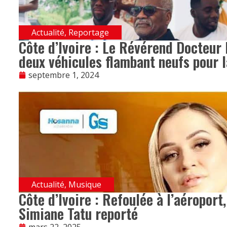
Actualité
,
Reportage
Côte d’Ivoire : Le Révérend Docteur 
deux véhicules flambant neufs pour l
septembre 1, 2024
Actualité
,
Musique
Côte d’Ivoire : Refoulée à l’aéroport
Simiane Tatu reporté
mars 22, 2025