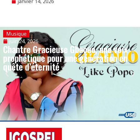
janvier 14, 2026
Musique
juin 24, 2026
Chantre Gracieuse Gbaouo, une voix
prophétique pour une génération en
quête d’éternité