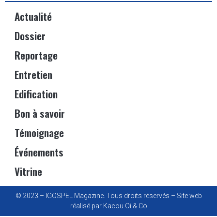
Actualité
Dossier
Reportage
Entretien
Edification
Bon à savoir
Témoignage
Événements
Vitrine
© 2023 – IGOSPEL Magazine. Tous droits réservés – Site web
réalisé par
Kacou Oi & Co