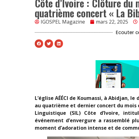
Côte d’Ivoire : Clôture du 
quatrième concert « La Bi
IGOSPEL Magazine
mars 22, 2025
Ecouter ce
L’église AÉÉCI de Koumassi, à Abidjan, le
au quatrième et dernier concert du mois 
Linguistique (SIL) Côte d’Ivoire, inti
événement d’envergure a rassemblé plus
moment d’adoration intense et de commun