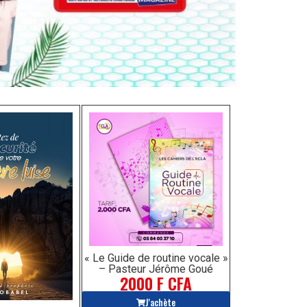
« Le Guide de routine vocale »
– Pasteur Jérôme Goué
2000 F CFA
J'achète