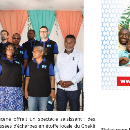
ène offrait un spectacle saisissant : des
ssées d’écharpes en étoffe locale du Gbekê
Notre page