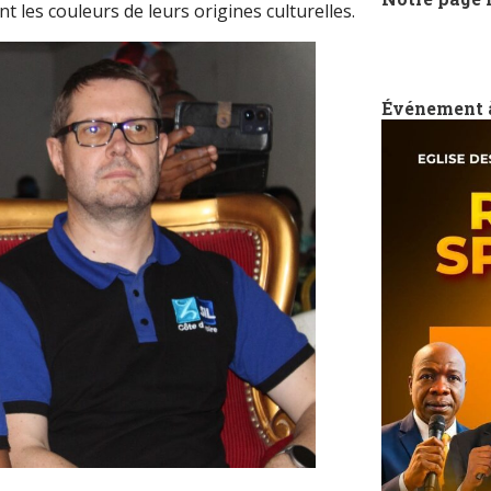
nt les couleurs de leurs origines culturelles.
Événement 