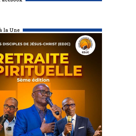
à la Une