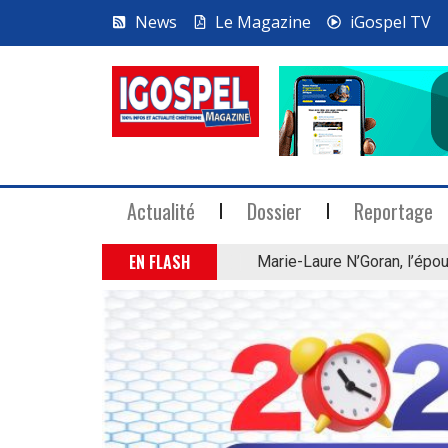
News
Le Magazine
iGospel TV
Actualité
Dossier
Reportage
EN FLASH
Marie-Laure N’Goran, l’épou