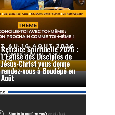
Retraite Spirituelle 2026 :
L’Église des Disciples de
Jésus-Christ vous donne
rendez-vous à Boudépé en
Août
Une