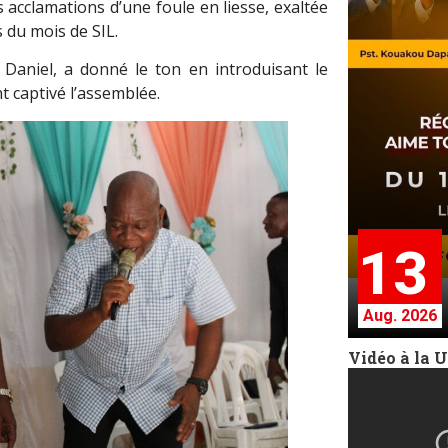
 acclamations d’une foule en liesse, exaltée
s du mois de SIL.
Daniel, a donné le ton en introduisant le
 captivé l’assemblée.
13
Aug. 2026
Vidéo à la 