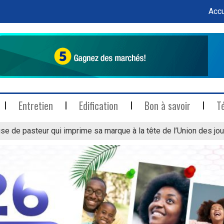
Accu
Entretien
Edification
Bon à savoir
T
se de pasteur qui imprime sa marque à la tête de l’Union des jou