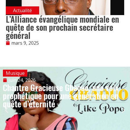
Actualité
L’Alliance évangélique mondiale en
quête de son prochain secrétaire
général
mars 9, 2025
Musique
juin 24, 2026
Chantre Gracieuse Gbaouo, une voix
prophétique pour une génération en
quête d’éternité