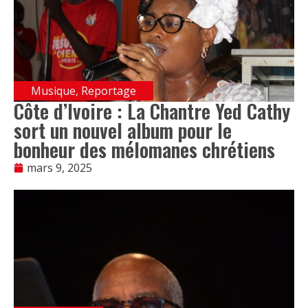
Musique
,
Reportage
Côte d’Ivoire : La Chantre Yed Cathy
sort un nouvel album pour le
bonheur des mélomanes chrétiens
mars 9, 2025