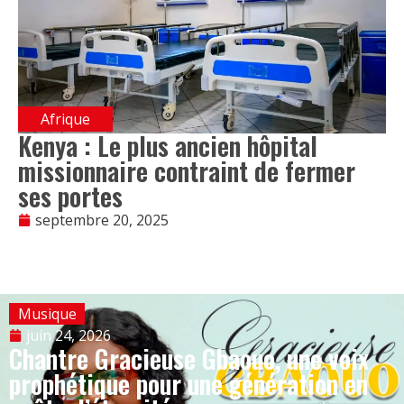
Afrique
Kenya : Le plus ancien hôpital
missionnaire contraint de fermer
ses portes
septembre 20, 2025
Musique
juin 24, 2026
Chantre Gracieuse Gbaouo, une voix
prophétique pour une génération en