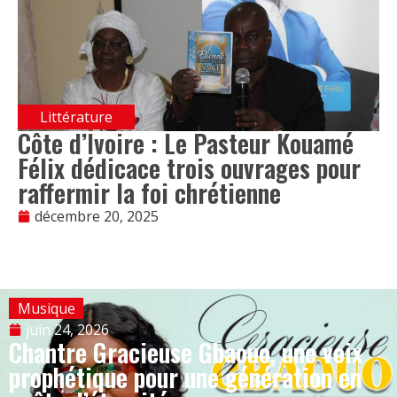
Littérature
Côte d’Ivoire : Le Pasteur Kouamé
Félix dédicace trois ouvrages pour
raffermir la foi chrétienne
décembre 20, 2025
Musique
juin 24, 2026
Chantre Gracieuse Gbaouo, une voix
prophétique pour une génération en