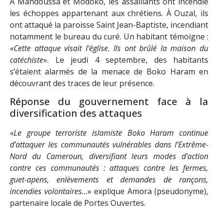
À Mandoussa et Modoko, les assaillants ont incendié
les échoppes appartenant aux chrétiens. À Ouzal, ils
ont attaqué la paroisse Saint Jean-Baptiste, incendiant
notamment le bureau du curé. Un habitant témoigne :
«
Cette attaque visait l’église. Ils ont brûlé la maison du
catéchiste
». Le jeudi 4 septembre, des habitants
s’étaient alarmés de la menace de Boko Haram en
découvrant des traces de leur présence.
Réponse du gouvernement face à la
diversification des attaques
«
Le groupe terroriste islamiste Boko Haram continue
d’attaquer les communautés vulnérables dans l’Extrême-
Nord du Cameroun, diversifiant leurs modes d’action
contre ces communautés : attaques contre les fermes,
guet-apens, enlèvements et demandes de rançons,
incendies volontaires…
» explique Amora (pseudonyme),
partenaire locale de Portes Ouvertes.