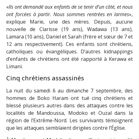
«
Ils ont demandé aux enfants de se tenir d’un côté, et nous
ont forcées à partir. Nous sommes rentrées en larmes
»,
explique Marie, une des mères. Depuis, aucune
nouvelle de Clarisse (19 ans), Wadawa (13 ans),
Lamara (10 ans), Daniel et Sarah (frère et sœur de 7 et
12 ans respectivement). Ces enfants sont chrétiens,
catholiques ou évangéliques. D’autres kidnappings
d’enfants de chrétiens ont été rapporté à Kerawa et
Limani.
Cinq chrétiens assassinés
La nuit du samedi 6 au dimanche 7 septembre, des
hommes de Boko Haram ont tué cinq chrétiens et
blessé plusieurs autres dans des attaques contre les
localités de Mandoussa, Modoko et Ouzal dans la
région de l’Extrême-Nord. Les survivants témoignent
que les attaques semblaient dirigées contre l’Église.