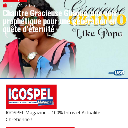
juin 24, 2026
Chantre Gracieuse Gbaouo, une voix
prophétique pour une génération en
quête d’éternité
IGOSPEL Magazine – 100% Infos et Actualité
Chrétienne !