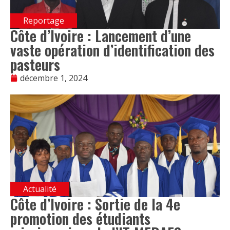
Reportage
Côte d’Ivoire : Lancement d’une
vaste opération d’identification des
pasteurs
décembre 1, 2024
Actualité
Côte d’Ivoire : Sortie de la 4e
promotion des étudiants