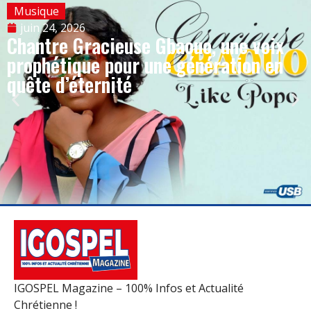
Musique
juin 24, 2026
Chantre Gracieuse Gbaouo, une voix
prophétique pour une génération en
quête d’éternité
IGOSPEL Magazine – 100% Infos et Actualité
Chrétienne !