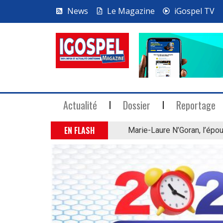
News
Le Magazine
iGospel TV
Actualité
Dossier
Reportage
EN FLASH
Marie-Laure N’Goran, l’épou