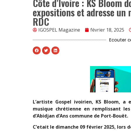
Côte d’Ivoire : KS Bloom d
expositions et adresse un 
RDC
IGOSPEL Magazine
février 18, 2025
Ecouter ce
L’artiste Gospel ivoirien, KS Bloom, a 
musique chrétienne en remplissant les
d’Abidjan d’Ans commune de Port-Bouët.
C’etait le dimanche 09 février 2025, lor