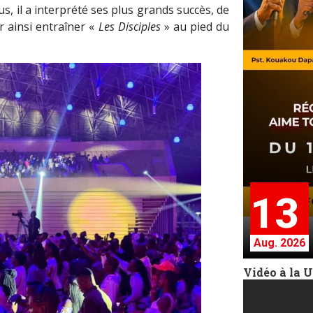
, il a interprété ses plus grands succès, de
 ainsi entraîner «
Les Disciples
» au pied du
13
Aug. 2026
Vidéo à la 