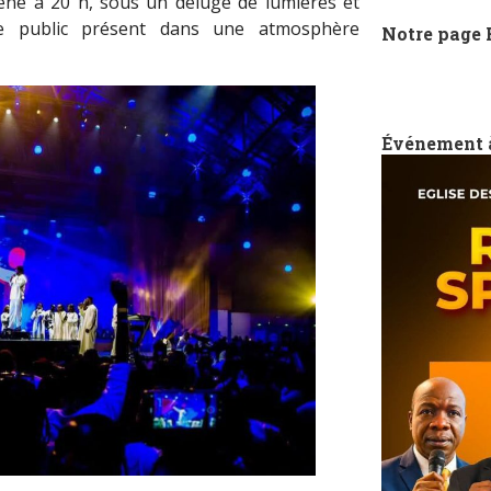
ène à 20 h, sous un déluge de lumières et
le public présent dans une atmosphère
Notre page
Événement 