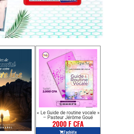
« Le Guide de routine vocale »
– Pasteur Jérôme Goué
2000 F CFA
J'achète