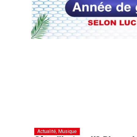
Actualité
,
Musique