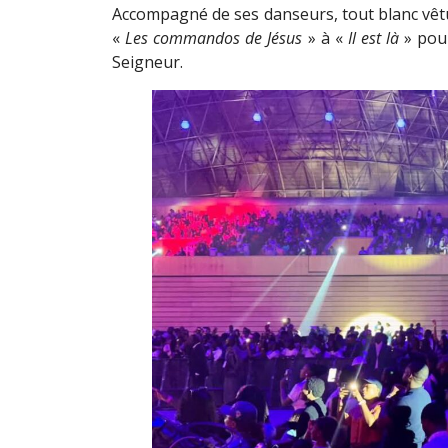
Accompagné de ses danseurs, tout blanc vêtus
«
Les commandos de Jésus
» à «
Il est là
» pour
Seigneur.