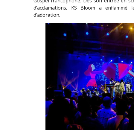
Gospel francophone. Dès son entrée en sc
d’acclamations, KS Bloom a enflammé 
d’adoration.