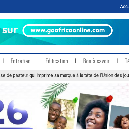
Accu
Entretien
Edification
Bon à savoir
T
se de pasteur qui imprime sa marque à la tête de l’Union des jou