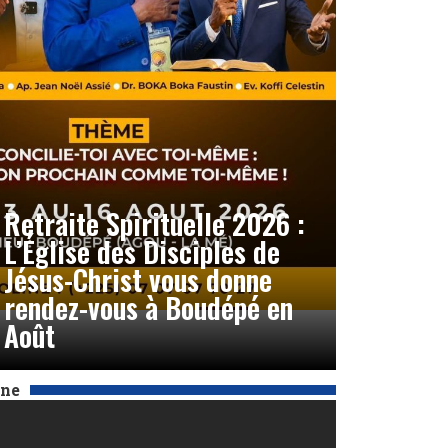
Retraite Spirituelle 2026 :
L’Église des Disciples de
Jésus-Christ vous donne
rendez-vous à Boudépé en
Août
Une