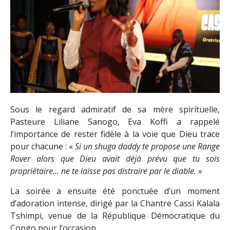
Sous le regard admiratif de sa mère spirituelle,
Pasteure Liliane Sanogo, Eva Koffi a rappelé
l’importance de rester fidèle à la voie que Dieu trace
pour chacune : «
Si un shuga daddy te propose une Range
Rover alors que Dieu avait déjà prévu que tu sois
propriétaire… ne te laisse pas distraire par le diable.
»
La soirée a ensuite été ponctuée d’un moment
d’adoration intense, dirigé par la Chantre Cassi Kalala
Tshimpi, venue de la République Démocratique du
Congo pour l’occasion.