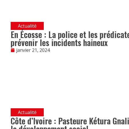
Actualité
En Écosse : La police et les prédica
prévenir les incidents haineux
janvier 21, 2024
Actualité
Côte d’Ivoire : Pasteure Kétura Gnali
le développement social