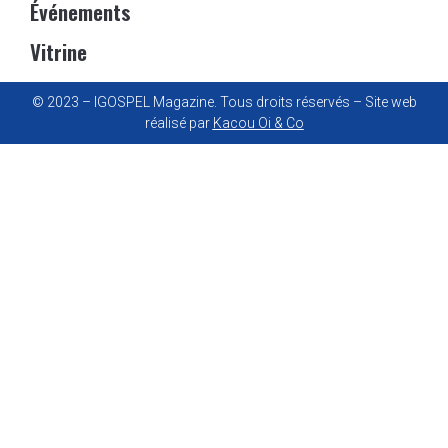
Événements
Vitrine
© 2023 – IGOSPEL Magazine. Tous droits réservés – Site web
réalisé par
Kacou Oi & Co