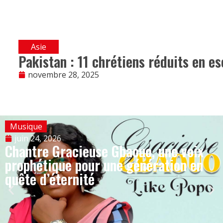
Asie
Pakistan : 11 chrétiens réduits en es
novembre 28, 2025
Musique
juin 24, 2026
Chantre Gracieuse Gbaouo, une voix
prophétique pour une génération en
quête d’éternité